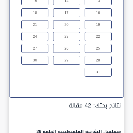
15
14
13
18
17
16
21
20
19
24
23
22
27
26
25
30
29
28
31
نتائج بحثك:
42 مقالة
مسلسل التغريبة الفلسطينية الحلقة 26