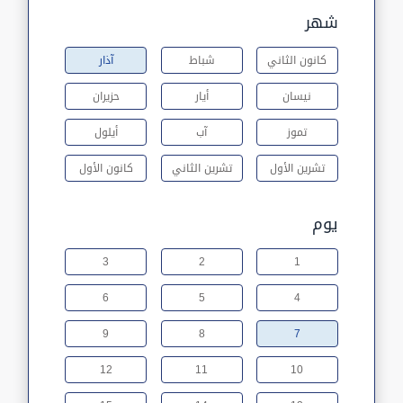
شهر
كانون الثاني
شباط
آذار
نيسان
أيار
حزيران
تموز
آب
أيلول
تشرين الأول
تشرين الثاني
كانون الأول
يوم
3
2
1
6
5
4
9
8
7
12
11
10