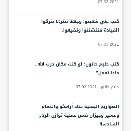
07.03.2021
كتب علي شعيتو: وجهة نظر:لا تتركوا
القيادة فتتشتتوا وتضيعوا.
07.03.2021
كتب حليم حاتون: لو كنتَ مكان حزب الله..
ماذا تفعل؟
حليم خاتون,
07.03.2021
الصواريخ اليمنية تدك أرامكو والدمام
وعسير وجيزان ضمن عملية توازن الردع
السادسة