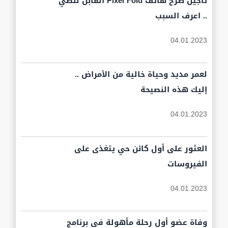
تأجيل طرح هاتف Pixel Fold القابل للطي
.. اعرف السبب
04.01.2023
لعمر مديد وحياة خالية من الأمراض ..
إليك هذه النصيحة
04.01.2023
العثور على أول كائن حي يتغذى على
الفيروسات
04.01.2023
وفاة عضو أول رحلة مأهولة في برنامج