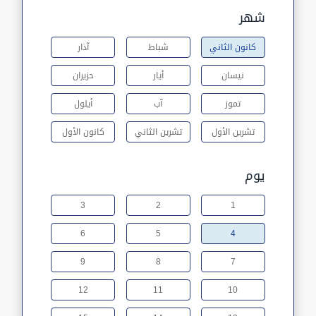
شهر
كانون الثاني
شباط
آذار
نيسان
أيار
حزيران
تموز
آب
أيلول
تشرين الأول
تشرين الثاني
كانون الأول
يوم
3
2
1
6
5
4
9
8
7
12
11
10