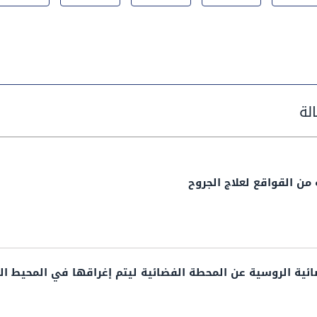
ن القواقع لعلاج الجروح
ائية الروسية عن المحطة الفضائية ليتم إغراقها في المحيط ا