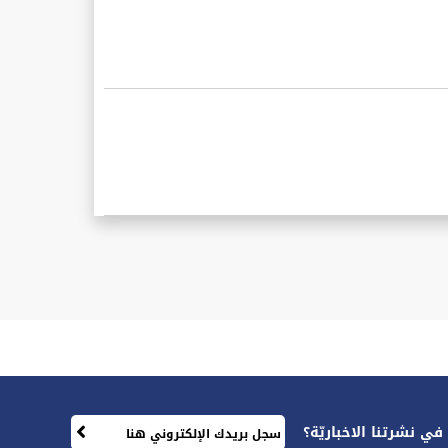
ي نشرتنا الاخباريّة؟