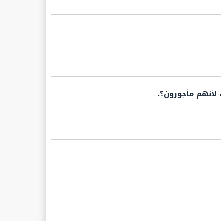
 لأنهم مأجورون؟.