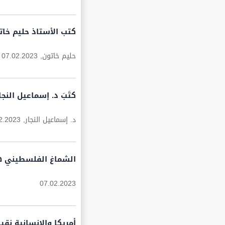
كتب الأستاذ حليم خاتون
حليم خاتون,
07.02.2023
كتَبَ د. إسماعيل الن
د. إسماعيل النجار,
2.2023
الشماغ الفلسطيني هو
07.02.2023
أمريكا والإنسانية نقي