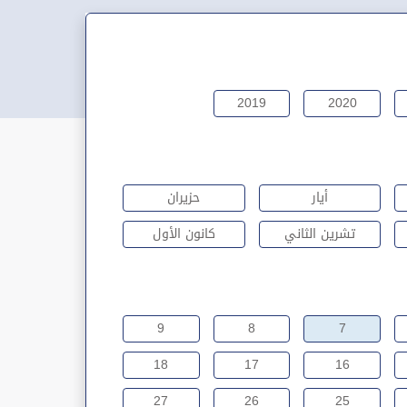
2019
2020
أيار
حزيران
تشرين الثاني
كانون الأول
9
8
7
18
17
16
27
26
25