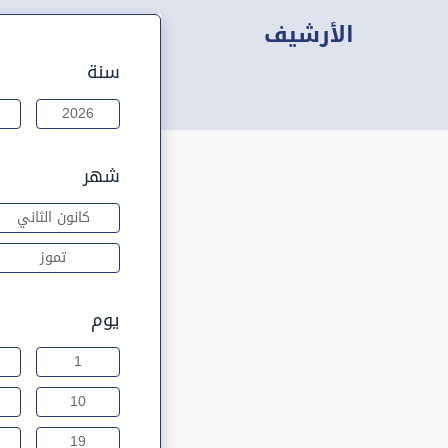
الأرشيف
سنة
2026
شهر
كانون الثاني
تموز
يوم
1
10
19