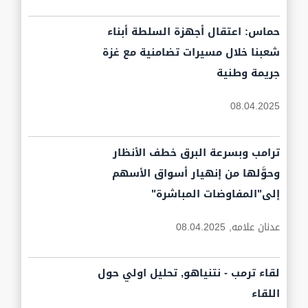
حماس: اعتقال أجهزة السلطة أبناء
شعبنا خلال مسيرات تضامنية مع غزة
جريمة وطنية
08.04.2025
ترامب وبسرعة البرق خطف الأنظار
وحوَّلها من إنهيار أسواق الأسهم
إلى"المفاوضات المباشرة"
عدنان علامه,
08.04.2025
لقاء ترمب - نتنياهو, تحليل اولي حول
اللقاء