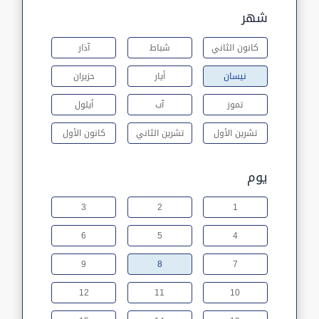
شهر
كانون الثاني
شباط
آذار
نيسان
أيار
حزيران
تموز
آب
أيلول
تشرين الأول
تشرين الثاني
كانون الأول
يوم
3
2
1
6
5
4
9
8
7
12
11
10