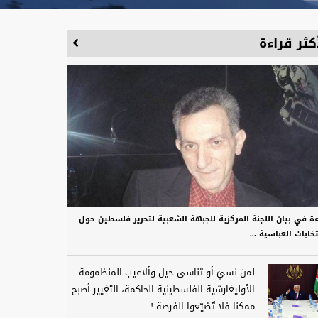
كثر قراءة
ءة في بيان اللجنة المركزية للجبهة الشعبية لتحرير فلسطين حول
تخابات العباسية ...
لمن نسيَ أو تناسى حيل وألاعيب المنظمومة
الأوليغارشية الفلسطينية الحاكمة، التغيير أصبح
ممكنا فلا تُضيّعوا الفرصة !