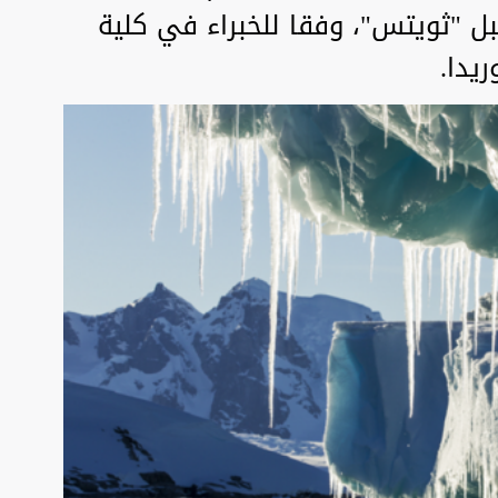
بل "ثويتس"، وفقا للخبراء في كلية
ريدا.