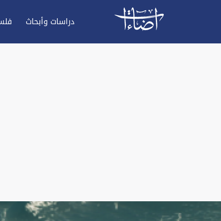
دراسات وأبحاث
فلس