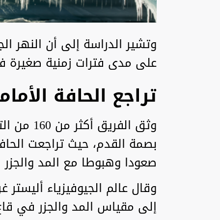
وتشير الدراسة إلى أن النهر ال
على مدى فترات زمنية صغيرة ف
تراجع الحافة الأمام
وثق الفريق
بصمة القدم، حيث تراجعت الحافة 
صعودا وهبوطا مع المد والجزر ا
وقال عالم الجيوفيزياء أليستر غر
إلى مقياس المد والجزر في قاع 