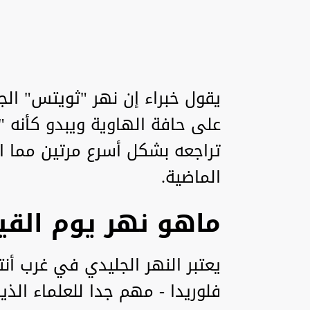
يقول خبراء إن نهر "ثويتس" الج
على حافة الهاوية ويبدو كأنه 
الماضية.
ماهو نهر يوم القي
يعتبر النهر الجليدي في غرب أن
فلوريدا - مهم جدا للعلماء الذ