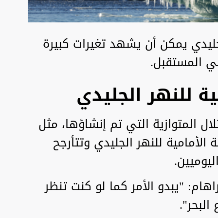
جليدي يمكن أن يشهد تغيرات كبيرة
ي المستقبل.
ية للنهر الجليدي
 أكثر من 160 من التلال المتوازية التي تم إنشاؤها، مثل
الأمامية للنهر الجليدي وتتأرجح
ليوميين.
اهام: "يبدو الأمر كما لو كنت تنظر
البحر".