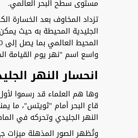
مستوى سطح البحر العالمي.
تزداد المخاوف بعد الخسارة الك
الجليدية المحيطة به حيث يمك
واسع اسم "نهر يوم القيامة الج
انحسار النهر الجلي
وها هم العلماء قد رسموا لأول
قاع البحر أمام "ثويتس"، ما ي
النهر الجليدي وتحركه في الما
وتُظهر الصور المذهلة ميزات جي