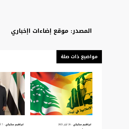
المصدر: موقع إضاءات اإخباري
مواضيع ذات صلة
ابراهيم سكيكي
- 26 أيار 2025
ابراهيم سكيكي
- 7 أيار 2025