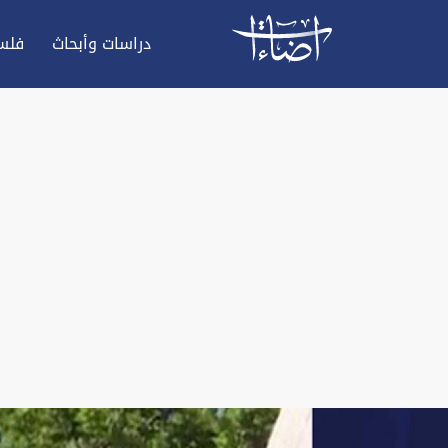
دراسات وأبحاث
فلس