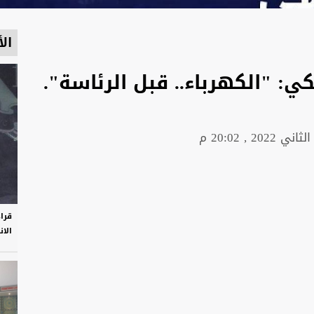
الأ
: "الكهرباء.. قبل الرئاسة".
قرا
الان