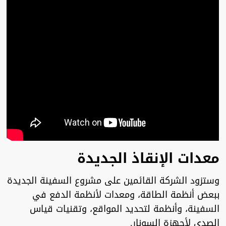
معدات الإنقاذ الجديدة
وستزود الشركة القائمين على مشروع السفينة الجديدة
ببعض أنظمة الطاقة، ومعدات لأنظمة الدفع في
السفينة، وأنظمة لتحديد المواقع، وتقنيات قياس
الصدى لأجهزة السونار.