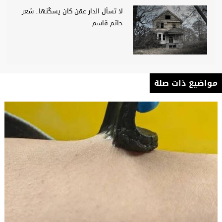
لا تسأل الدار عمّن كان يسكُنها.. شعر
حاتم قاسم
مواضيع ذات صلة