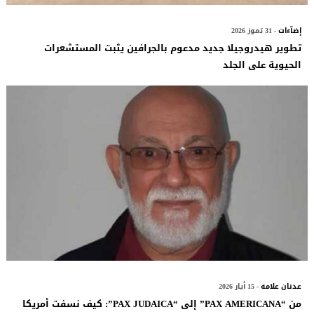
إضآءات
- 31 تموز 2026
تطوير هيدروجيلا جديد مدعوم بالجرافين يثبت المستشعرات
الحيوية على الجلد
عدنان علامه
- 15 أيار 2026
من “PAX AMERICANA” إلى “PAX JUDAICA”: كيف نسفت أمريكا