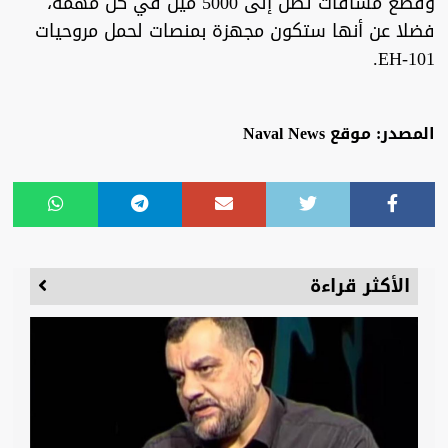
وقطع مسافات تصل إلى 5000 ميل في كل مهمة،
فضلا عن أنها ستكون مجهزة بمنصات لحمل مروحيات
EH-101.
المصدر: موقع Naval News
الأكثر قراءة