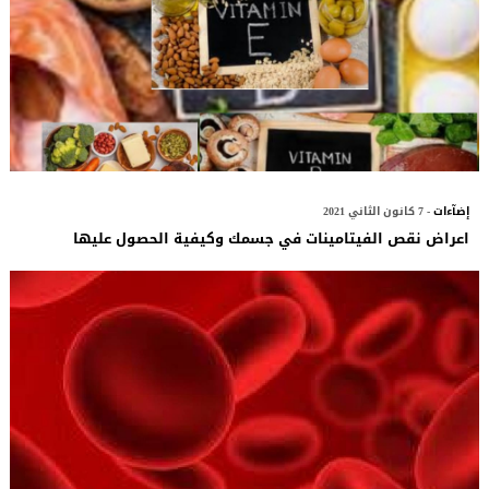
إضآءات
- 7 كانون الثاني 2021
اعراض نقص الفيتامينات في جسمك وكيفية الحصول عليها