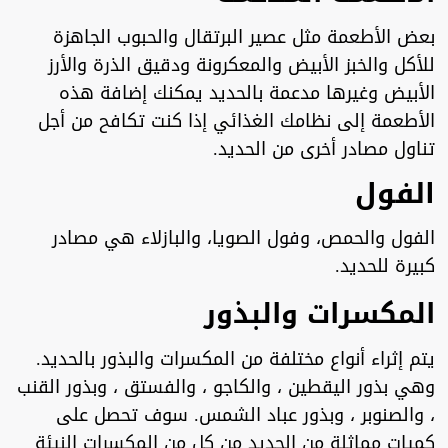
بعض الأطعمة مثل عصير البرتقال والحبوب الجاهزة
للأكل والخبز الأبيض والمعكرونة ودقيق الذرة والأرز
الأبيض وغيرها مدعمة بالحديد يمكنك إضافة هذه
الأطعمة إلى نظامك الغذائي إذا كنت تكافح من أجل
تناول مصادر أخرى من الحديد.
الفول
الفول والحمص، وفول الصويا، والبازلاء هي مصادر
كبيرة للحديد.
المكسرات والبذور
يتم إثراء أنواع مختلفة من المكسرات والبذور بالحديد.
وهي بذور اليقطين ، والكاجو ، والفستق ، وبذور القنب
، والصنوبر ، وبذور عباد الشمس. سوف تحصل على
كميات مماثلة من الحديد من كل من المكسرات النيئة