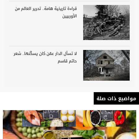
قراءة تاريخية هامة.. تحرير العالم من
الأوربيين
لا تسأل الدار عمّن كان يسكُنها.. شعر
حاتم قاسم
مواضيع ذات صلة