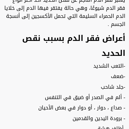
يعتبر فقر الدم الناجم عن نقص الحديد أحد أكثر أنواع
فقر الدم شيوعًا، وهي حالة يفتقر فيها الدم إلى خلايا
الدم الحمراء السليمة التي تحمل الأكسجين إلى أنسجة
الجسم .
أعراض فقر الدم بسبب نقص
الحديد
-التعب الشديد
-ضعف
-جلد شاحب
- ألم في الصدر أو ضيق في التنفس
- صداع ، دوار ، أو دوار في بعض الأحيان
- برودة اليدين والقدمين
-أظافر هشة