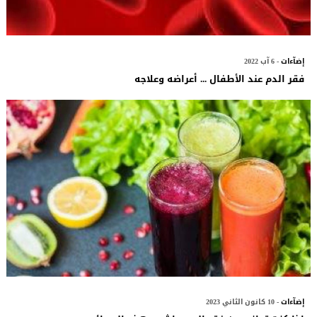
إضآءات
- 6 آب 2022
فقر الدم عند الأطفال ... أعراضه وعلاجه
إضآءات
- 10 كانون الثاني 2023