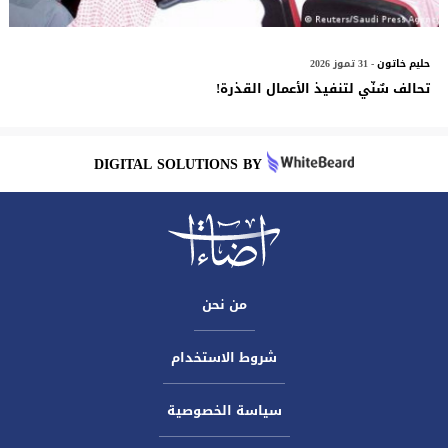
حليم خاتون
- 31 تموز 2026
تحالف سٌنّي لتنفيذ الأعمال القذرة!
DIGITAL SOLUTIONS BY
من نحن
شروط الاستخدام
سياسة الخصوصية