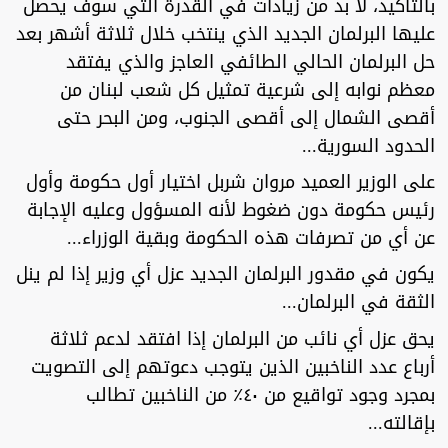
بالتأكيد، لا بد من زيادات في القدرة التي سوف يحصل
عليها البرلمان الجديد الذي ينتخب خلال ثلاثة أشهر بعد
حل البرلمان الحالي الطائفي العاجز والذي يفتقد
معظم نوابه إلى شرعية تمثيل كل شعب لبنان من
أقصى الشمال إلى أقصى الجنوب، ومن البحر حتى
الحدود السورية...
على الوزير العميد مروان شربل اختيار أول حكومة وأول
رئيس حكومة دون ضغوط لأنه المسؤول وعليه الإجابة
عن أي من تصرفات هذه الحكومة وبقية الوزراء...
يكون في مقدور البرلمان الجديد عزل أي وزير إذا لم ينل
الثقة في البرلمان...
يحق عزل أي نائب من البرلمان إذا افتقد لدعم ثلاثة
أرباع عدد الناخبين الذين يتوجب دعوتهم إلى التصويت
بمجرد وجود تواقيع من ٤٠٪ من الناخبين تطالب
بإقالته...