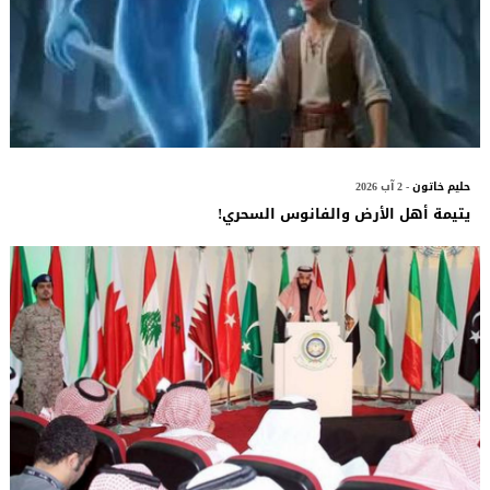
حليم خاتون
- 2 آب 2026
يتيمة أهل الأرض والفانوس السحري!