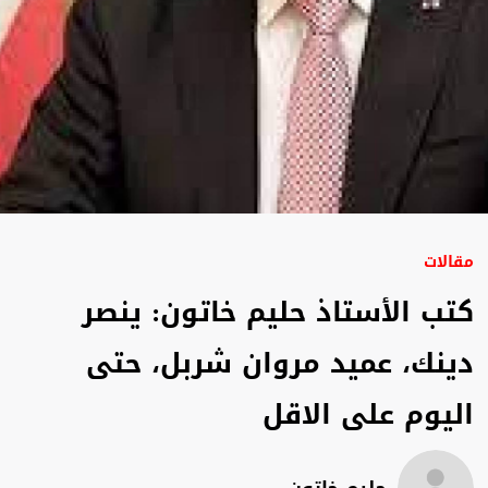
مقالات
كتب الأستاذ حليم خاتون: ينصر
دينك، عميد مروان شربل، حتى
اليوم على الاقل
حليم خاتون