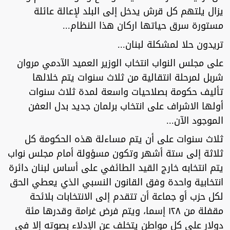
يزال يلتهم كل قرش يدخل إلى البلد لإعالة عائلة
مستورة سرق حياتها اركان هذا النظام...
تريدون حلا لمشكلة لبنان...
على مجلس النواب انتخاب الوزير العميد الآدمي مروان
شربل لمرحلة انتقالية من ثلاث سنوات يتم خلالها
تأليف حكومة بصلاحيات واسعة لمدة ثلاث سنوات
أولها الاشراف على انتخاب برلمان جديد بدل العفن
الموجود الآن...
ثلاث سنوات على أن يتم مساءلة هذه الحكومة كل
ثلاثة إلى ستة أشهر وتكون مسؤولة أمام مجلس نواب
يتم انتخابه خارج القيد الطائفي على أساس لبنان دائرة
انتخابية واحدة وفق القانون النسبي الذي يعطي الحق
لكل حزب أو جماعة أن تتقدم إلى الانتخابات بلائحة
مقفلة من ١٢٨ إسما، ويتم فرض غرامة وقدرها مئة
دولار على كل مواطن يتخلف عن الإدلاء بصوته إلا في