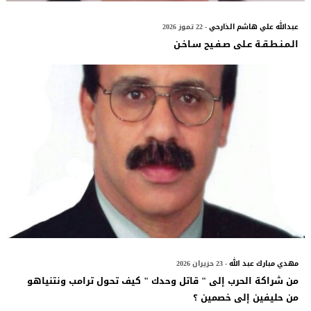
عبدالله علي هاشم الذارحي
- 22 تموز 2026
الـمـنـطـقـة عـلى صـفـيح سـاخـن
مهدي مبارك عبد الله
- 23 حزيران 2026
من شراكة الحرب إلى " قاتل وحدك " كيف تحول ترامب ونتنياهو
من حليفين إلى خصمين ؟