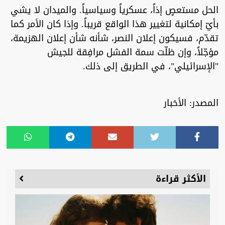
الحل مستعصٍ إذاً، عسكرياً وسياسياً. والميدان لا يشي
بأيّ إمكانية لتغيير هذا الواقع قريباً. وإذا كان الأمر كما
تقدّم، فسيكون إعلان النصر، شأنه شأن إعلان الهزيمة،
مؤجّلاً، وإن ظلّت سمة الفشل مرافِقة للجيش
"الإسرائيلي"، في الطريق إلى ذلك.
المصدر: الأخبار
الأكثر قراءة