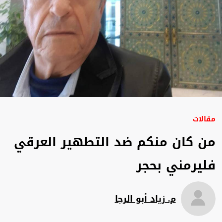
مقالات
من كان منكم ضد التطهير العرقي
فليرمني بحجر
م. زياد أبو الرجا