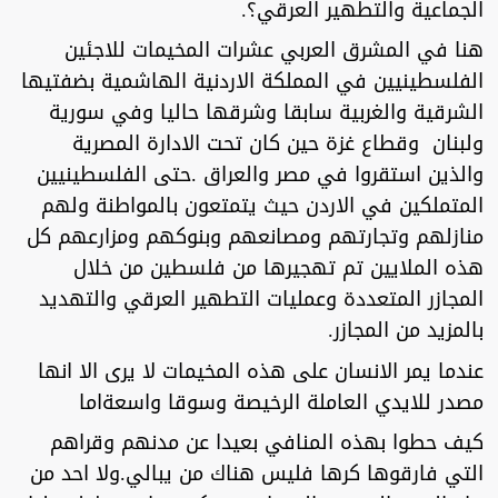
الجماعية والتطهير العرقي؟.
هنا في المشرق العربي عشرات المخيمات للاجئين
الفلسطينيين في المملكة الاردنية الهاشمية بضفتيها
الشرقية والغربية سابقا وشرقها حاليا وفي سورية
ولبنان وقطاع غزة حين كان تحت الادارة المصرية
والذين استقروا في مصر والعراق .حتى الفلسطينيين
المتملكين في الاردن حيث يتمتعون بالمواطنة ولهم
منازلهم وتجارتهم ومصانعهم وبنوكهم ومزارعهم كل
هذه الملايين تم تهجيرها من فلسطين من خلال
المجازر المتعددة وعمليات التطهير العرقي والتهديد
بالمزيد من المجازر.
عندما يمر الانسان على هذه المخيمات لا يرى الا انها
مصدر للايدي العاملة الرخيصة وسوقا واسعةاما
كيف حطوا بهذه المنافي بعيدا عن مدنهم وقراهم
التي فارقوها كرها فليس هناك من يبالي.ولا احد من