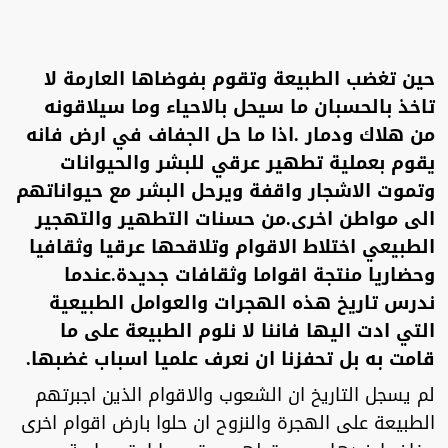
حين تغضب الطبيعة وتقوم بفوضاها العارمة لا
تاخذ بالحسبان ما سيحل بالاحياء وما سيلاقونه
من هلاك ودمار .اذا ما حل الجفاف في ارض فانه
يقوم بعملية تطهير عرقي للبشر والحيوانات
وتموت الاشجار واقفة ويرحل البشر مع حيواناتهم
الى مواطن اخرى.من حسنات التطهير والتهجير
الطبيعي اختلاط الاقوام وتلاقحها عرقيا وثقافيا
وحضاريا منتجة اقواما وثقافات جديدة.عندما
ندرس تاريخ هذه الهجرات والعوامل الطبيعية
التي ادت اليها فاننا لا نلوم الطبيعة على ما
قامت به بل تحفزنا ان نعرف علميا اسباب غضبها.
لم يسجل التاريخ ان الشعوب والاقوام الذين اجبرتهم
الطبيعة على الهجرة والنزوح ان حلوا بارض اقوام اخرى