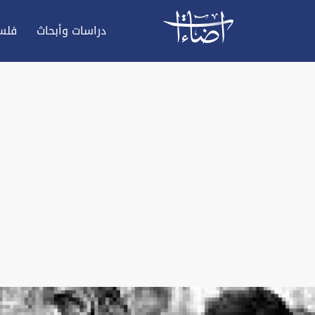
دراسات وأبحاث
فلس