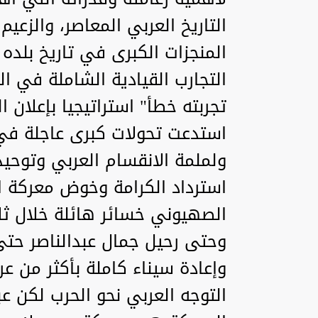
التاريخ العربي المعاصر، والزعيم
المنجزات الكبرى في تاريخ بلده 
التجارب القيادية الشاملة في ال
استدعت تحولات كبرى عاجلة في 
ولملمة الانقسام العربي وتوحيد
استرداد الكرامة وخوض معركة ا
الصهيوني خسائر هائلة خلال ثل
وحتى رحيل جمال عبدالناصر حتى
وإعادة سيناء كاملة بأكثر من ع
التوجه العربي نحو الحرب لكن 