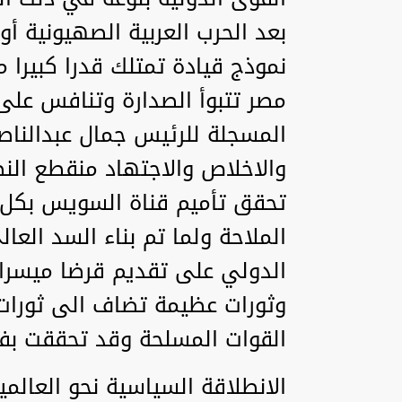
بعد الحرب العربية الصهيونية أ
نموذج قيادة تمتلك قدرا كبيرا م
مصر تتبوأ الصدارة وتنافس على 
المسجلة للرئيس جمال عبدالناصر
والاخلاص والاجتهاد منقطع النظي
تحقق تأميم قناة السويس بكل 
الملاحة ولما تم بناء السد العال
الدولي على تقديم قرضا ميسرا
وثورات عظيمة تضاف الى ثورات ال
القوات المسلحة وقد تحققت بفضل
الانطلاقة السياسية نحو العالمية