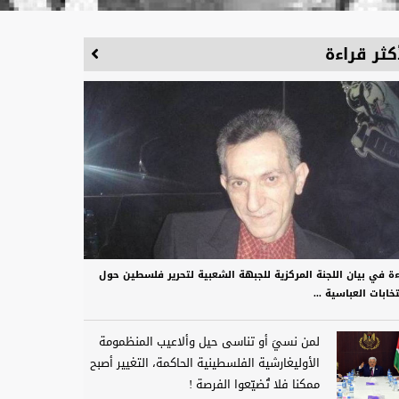
كثر قراءة
ءة في بيان اللجنة المركزية للجبهة الشعبية لتحرير فلسطين حول
تخابات العباسية ...
لمن نسيَ أو تناسى حيل وألاعيب المنظمومة
الأوليغارشية الفلسطينية الحاكمة، التغيير أصبح
ممكنا فلا تُضيّعوا الفرصة !