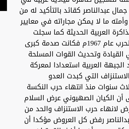
 جمال عبدالناصر كقائد بالتأكيد له من
وأمته ما لا يمكن مجاراته في معايير
ذاكرة العربية الحديثة كما سجلت
تجربته خطأ" استراتيجيا بإعلان الحرب عام 1967م فكانت صدمة كبرى
القيادة وتحديث القوات المسلحة
 الجبهة العربية استعدادا لمعركة
لاستنزاف التي كبدت العدو
اث سنوات منذ انتهاء حرب النكسة
 أن الكيان الصهيوني عرض السلام
رض لانهاء حرب الاستنزاف والحد من
عبدالناصر رفض كل العروض مؤكدا أن