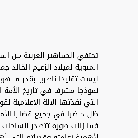
تحتفي الجماهير العربية من الم
المئوية لميلاد الزعيم الخالد جم
ليست تقليدا ناصريا بقدر ما هو 
نموذجا مشرفا في تاريخ الأمة ا
التي نفذتها الآلة الاعلامية لقو
فما زالت صوره تتصدر الساحات 
لأهمية زعامته وقدراته التي أ