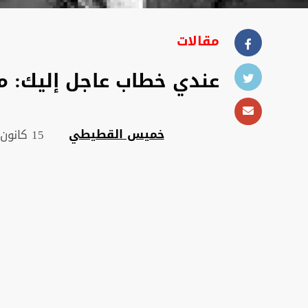
مقالات
عندي خطاب عاجل إليك: ما 
خميس القطيطي
15 كانون الثاني 2024 , 19:31 م