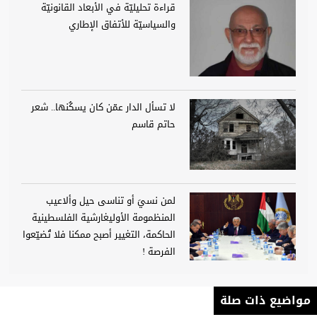
قراءة تحليليّة في الأبعاد القانونيّة
والسياسيّة للأتفاق الإطاري
لا تسأل الدار عمّن كان يسكُنها.. شعر
حاتم قاسم
لمن نسيَ أو تناسى حيل وألاعيب
المنظمومة الأوليغارشية الفلسطينية
الحاكمة، التغيير أصبح ممكنا فلا تُضيّعوا
الفرصة !
مواضيع ذات صلة