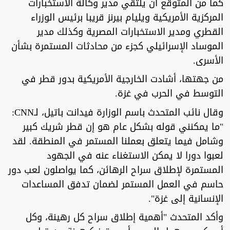
كما من المتوقع أن يلتقي مدير وكالة الاستخبارات
المركزية الأمريكية ويليام بيرنز قريبا برئيس الوزراء
القطري ومدير الاستخبارات المصرية وكذلك مدير
الموساد الإسرائيلي كجزء من محادثات المستمرة بشأن
الأسرى.
من جهتها، أشادت الخارجية الأمريكية بدور قطر في
التوسط في الحرب في غزة.
وقال نائب المتحدث باسم الوزارة فيدانت باتيل، لـCNN:
"ما يمكنني قوله بشكل عام هو إن قطر شريك كبير
وشامل فيما يتعلق بعملنا المستمر في المنطقة. لقد
لعبوا دورا لا يمكن الاستغناء عنه في الجهود
المستمرة لإطلاق سراح الرهائن، كما يواصلون لعب دور
حاسم في العمل المستمر لضمان تدفق المساعدات
الإنسانية إلى غزة".
وأكد المتحدث "أهمية إطلاق سراح كل رهينة، وكل