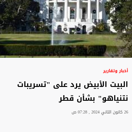
أخبار وتقارير
البيت الأبيض يرد على "تسريبات
نتنياهو" بشأن قطر
26 كانون الثاني 2024 , 07:28 ص