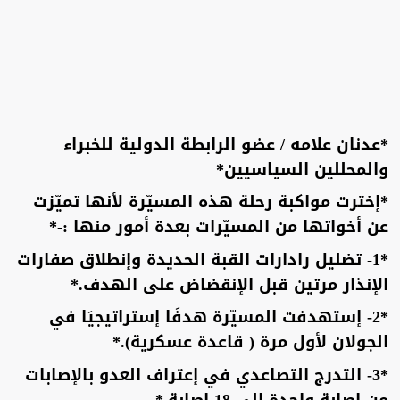
*عدنان علامه / عضو الرابطة الدولية للخبراء
والمحللين السياسيين*
*إخترت مواكبة رحلة هذه المسيّرة لأنها تميّزت
عن أخواتها من المسيّرات بعدة أمور منها :-*
*1- تضليل رادارات القبة الحديدة وإنطلاق صفارات
الإنذار مرتين قبل الإنقضاض على الهدف.*
*2- إستهدفت المسيّرة هدفَا إستراتيجيَا في
الجولان لأول مرة ( قاعدة عسكرية).*
*3- التدرج التصاعدي في إعتراف العدو بالإصابات
من إصابة واحدة إلى 18 إصابة.*