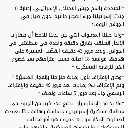
*المتحدث باسم جيش الاحتلال الإسرائيلي: إصابة 18
جنديًا إسرائيليًا جراء انفجار طائرة بدون طيار في
الجولان اليوم.*
*وإذا حللنا المعلوات التي بين يدينا نلاحظ أن صفارات
الإنذار إنطلقت بفارق دقيقة واحدة في منطقتين في
الجولان؛ وبعد مرور 43 دقيقة إنقضَّت المسيرة على
هدفها موقعة 18 إصابة حسب إعترافهم بعد خضوع
الخبر للرقابة العسكرية.*
*وكان الإعتراف بأول إصابة متزامنا بإنفجار المسيَّرة ؛
وتم الإعتراف ب9 إصابات بعد مرور 49 دقيقة والإعتراف
الرسمي جاء بعد مرور 5 ساعات ونصف.*
*ولا بد من الإشارة بأن تجمع عدد كبير من الجنود في
منطقة عسكرية إسترانيجية حساسة وهامة جدًا تعرضت
لصفارات الإنذار قبل 43 دقيقة هو أمر مخالف
للبروتوكولات والإجراءات العسكرية. ولكنهم برأيي