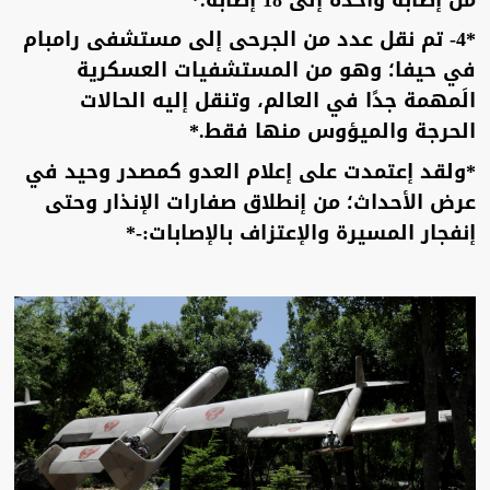
*4- تم نقل عدد من الجرحى إلى مستشفى رامبام
في حيفا؛ وهو من المستشفيات العسكرية
الَمهمة جدًا في العالم، وتنقل إليه الحالات
الحرجة والميؤوس منها فقط.*
*ولقد إعتمدت على إعلام العدو كمصدر وحيد في
عرض الأحداث؛ من إنطلاق صفارات الإنذار وحتى
إنفجار المسيرة والإعتزاف بالإصابات:-*