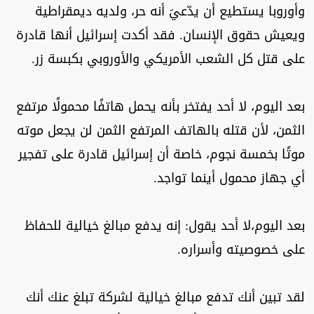
وأوروبا يستطيع أن يدّعيَ أنه حر، ولديه ديمقراطية
ويعيش حقوق الإنسان. فقد أكدت إسرائيل أنها قادرة
على قتل كل الشعب الأمريكي والأوروبي بكبسة زر.
بعد اليوم، لا أحد يفتخر بأنه يحمل هاتفًا محمولًا مرتفع
الثمن، لأن قتله بالهاتف المرتفع الثمن لن يجعل موته
موتًا بخمسة نجوم، خاصة أن إسرائيل قادرة على تفجير
أي جهاز محمول أينما تواجد.
بعد اليوم،لا أحد يقول: إنه يدفع مبالغ خيالية للحفاظ
على خصوصيته وأسراره.
لقد تبين أنك تدفع مبالغ خيالية لشركة تبلغ عنك أنك