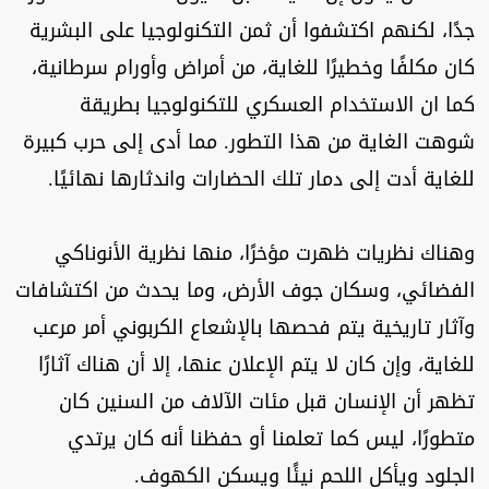
جدًا، لكنهم اكتشفوا أن ثمن التكنولوجيا على البشرية
كان مكلفًا وخطيرًا للغاية، من أمراض وأورام سرطانية،
كما ان الاستخدام العسكري للتكنولوجيا بطريقة
شوهت الغاية من هذا التطور. مما أدى إلى حرب كبيرة
للغاية أدت إلى دمار تلك الحضارات واندثارها نهائيًا.
وهناك نظريات ظهرت مؤخرًا، منها نظرية الأنوناكي
الفضائي، وسكان جوف الأرض، وما يحدث من اكتشافات
وآثار تاريخية يتم فحصها بالإشعاع الكربوني أمر مرعب
للغاية، وإن كان لا يتم الإعلان عنها، إلا أن هناك آثارًا
تظهر أن الإنسان قبل مئات الآلاف من السنين كان
متطورًا، ليس كما تعلمنا أو حفظنا أنه كان يرتدي
الجلود ويأكل اللحم نيئًا ويسكن الكهوف.