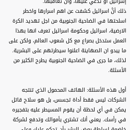
إسرائيل أو تدعي عليها، وأن تعاقبها.
ذلك أنَّ اسرائيل كشفت عن اهم اسرارها واخطر
اسلحتها في الضاحية الجنوبية من اجل تهديد الكرة
الارضية، اسرائيل وحكومة اسرائيل تعرف انها بهذا
العمل ستدخل بصراع مع كل شعوب العالم، ولكن على
ما يبدو ان الصهاينة اعلنوا سيطرتهم على البشرية.
لذلك، ما جرى في الضاحية الجنوبية يطرح الكثير من
الأسئلة.
أول هذه الأسئلة: الهاتف المحمول الذي تنتجه
الشركات ليس فقط أداة تجسس، بل هو سلاح قاتل
يمكن في أي لحظة أن يقوم المسيطر عليه بتفجيره
في رأسك. يعني أنك تشتري بأموالك وتدفع لشركة
خاضعة لسلطة بعض البشر بأن تحكم عليك وعلى