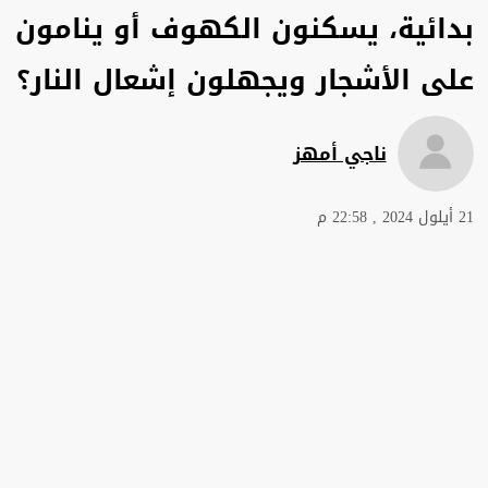
بدائية، يسكنون الكهوف أو ينامون
على الأشجار ويجهلون إشعال النار؟
ناجي أمهز
21 أيلول 2024 , 22:58 م