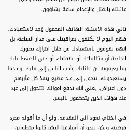
عائلتك بالقتل والإعدام ساعة يشاؤون.
ثاني هذه الأسئلة: الهاتف المحمول وُجد لاستعبادك.
فهم اليوم لا يكتفون بمراقبتك على مدار الساعة، بل
إنهم يقومون باستعبادك من خلال ابتزازك بصورك
الخاصة أو مكالماتك أو علاقاتك، أو حتى الضغط عليك
بما يعرفونه عن عائلتك وأحب الناس إلى قلبك. وعندما
يستعبدونك، تتحول إلى عبد مطيع ينفذ كل مآربهم
دون اعتراض. يعني أنك تدفع أموالك لتتحول إلى عبد
عند هؤلاء الذين يتحكمون بالبشر.
في الختام، نعود إلى المقدمة. ولو أن ما أقوله مجرد
فرضية، ولكن يبدو أن أسلافنا البشر كانوا متطورين