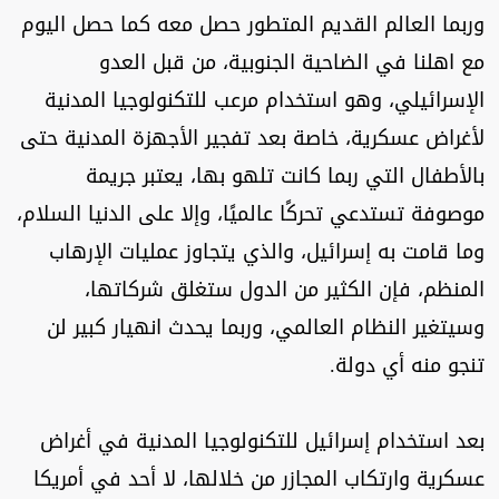
وربما العالم القديم المتطور حصل معه كما حصل اليوم
مع اهلنا في الضاحية الجنوبية، من قبل العدو
الإسرائيلي، وهو استخدام مرعب للتكنولوجيا المدنية
لأغراض عسكرية، خاصة بعد تفجير الأجهزة المدنية حتى
بالأطفال التي ربما كانت تلهو بها، يعتبر جريمة
موصوفة تستدعي تحركًا عالميًا، وإلا على الدنيا السلام،
وما قامت به إسرائيل، والذي يتجاوز عمليات الإرهاب
المنظم، فإن الكثير من الدول ستغلق شركاتها،
وسيتغير النظام العالمي، وربما يحدث انهيار كبير لن
تنجو منه أي دولة.
بعد استخدام إسرائيل للتكنولوجيا المدنية في أغراض
عسكرية وارتكاب المجازر من خلالها، لا أحد في أمريكا