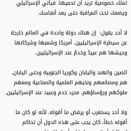
تملك خصوصية تريد أن تحميها، فيأتي الإسرائيلي
ويضعك تحت المراقبة حتى يعد أنفاسك.
لا أحد يقول: إن هناك دولة واحدة في العالم خارجة
عن سيطرة الإسرائيليين. أمريكا وشعبها وشركاتها
وجيشها هم عبيدٌ وخدمٌ عند الإسرائيليين.
الصين والهند واليابان وكوريا الجنوبية وحتى اليابان،
هم ومصانعهم ونخبهم العلمية والصناعية ومعهم
ملوكهم ورؤساؤهم، مجرد خدم وعبيد عند الإسرائيليين.
ولا أحد يستغرب أو يرفض ما أقوله، لأنه لو كان ما
أقوله خطأ، كان يجب على هذه الدول أن تحاكم