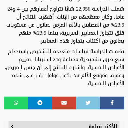
شملت الدراسة 22,956 شابًا تتراوح أعمارهم بين 4 و24
عاما، وكان معظمهم من الإناث. أظهرت النتائج أن
23.9% من المصابين بالألم المزمن يعانون من مستويات
قلق تتجاوز المعايير السريرية، بينما 23.5% منهم
يعانون من اكتئاب يتجاوز هذه المعايير.
تضمنت الدراسة قياسات متعددة للتشخيص باستخدام
سبع طرق تشخيصية مختلفة و24 استبيانا لتقييم
الأعراض النفسية. وأشارت النتائج إلى أن جنس المريض،
وعمره، وموقع الألم قد تكون عوامل تؤثر على شدة
الأعراض النفسية.
الأكثر قراءة