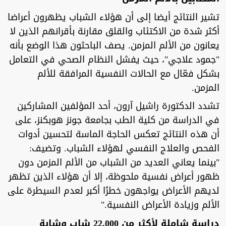
تشير النتائج أيضا إلى أن هؤلاء الشباب يظهرون أعراضا
أكثر شدة من الاكتئاب والقلق مقارنة بأقرانهم الذين لا
يعانون من الألم المزمن. يصف الباحثون هذا الوضع بأنه
"جمود علاجي"، حيث يفشل النظام الصحي في التعامل
بشكل فعّال مع الحالات النفسية المرافقة للألم
المزمن.
تشدد الدكتورة راشيل آرون، أحد المؤلفين المشاركين
في الدراسة من كلية الطب بجامعة جونز هوبكنز، على
أن هذه النتائج تعكس الحاجة الماسة لتحسين أدوات
الفحص والعلاج النفسي لهؤلاء الشباب. وتضيف:
"بينما يعاني العديد من الشباب من الألم المزمن دون
ظهور أعراض نفسية ملحوظة، إلا أن هؤلاء الذين تظهر
لديهم الأعراض يواجهون خطرًا أكبر لعدم السيطرة على
الألم وزيادة الأعراض النفسية."
دراسة شاملة لأكثر من 22,000 شاب وشابة