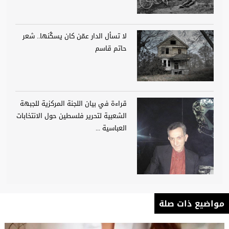
لا تسأل الدار عمّن كان يسكُنها.. شعر
حاتم قاسم
قراءة في بيان اللجنة المركزية للجبهة
الشعبية لتحرير فلسطين حول الانتخابات
العباسية ...
مواضيع ذات صلة