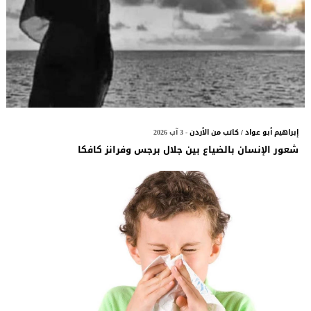
إبراهيم أبو عواد / كاتب من الأردن
- 3 آب 2026
شعور الإنسان بالضياع بين جلال برجس وفرانز كافكا