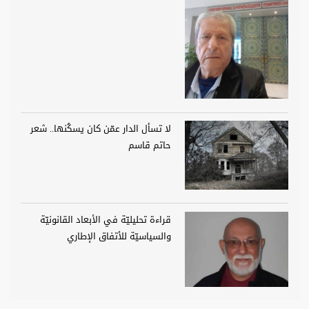
لا تسأل الدار عمّن كان يسكُنها.. شعر
حاتم قاسم
قراءة تحليليّة في الأبعاد القانونيّة
والسياسيّة للأتفاق الإطاري