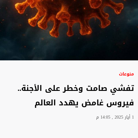
منوعات
تفشي صامت وخطر على الأجنة..
فيروس غامض يهدد العالم
1 أيار 2025 , 14:05 م