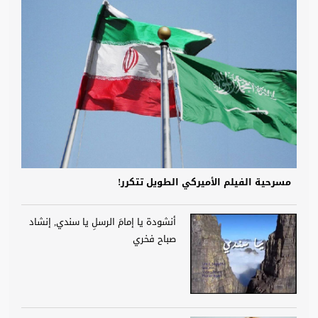
مسرحية الفيلم الأميركي الطويل تتكرر!
أنشودة يا إمامَ الرسلِ يا سندي, إنشاد
صباح فخري