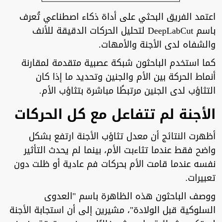
اعتمد الفريق البحثي على أداة ذكاء اصطناعي تُعرف
باسم DeepLabCut لتحليل الحركات الدقيقة للأنف
والشفاه لدى الأجنة والأمهات.
كما استخدم الباحثون شبكة عصبية متقدمة لمقارنة
أنماط الحركة بين الأم والجنين وتحديد ما إذا كان
التثاؤب لدى الجنين مرتبطًا مباشرة بتثاؤب الأم.
الأجنة لم تتفاعل مع كل الحركات
أظهرت النتائج أن معدل تثاؤب الأجنة ارتفع بشكل
واضح فقط عندما تثاءبت الأم، بينما لم يحدث التأثير
نفسه عندما قامت الأم بحركات فم عادية أو ظلت دون
تعبيرات.
ووصف الباحثون هذه الظاهرة باسم "العدوى
السلوكية قبل الولادة"، مشيرين إلى أن استجابة الأجنة