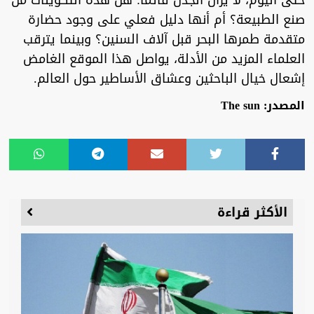
حتى اليوم، لا يزال الجدل قائما: هل هذه التكوينات من
صنع الطبيعة؟ أم أنها دليل فعلي على وجود حضارة
متقدمة طمرها البحر قبل آلاف السنين؟ وبينما يترقب
العلماء المزيد من الأدلة، يواصل هذا الموقع الغامض
إشعال خيال الباحثين وعشاق الأساطير حول العالم.
المصدر: The sun
الأكثر قراءة