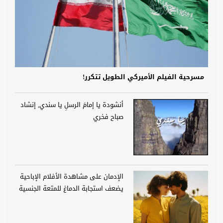
مسرحية الفيلم الأميركي الطويل تتكرر!
أنشودة يا إمامَ الرسلِ يا سندي, إنشاد
صباح فخري
الإدمان على مشاهدة الأفلام الإباحية
يضعف استجابة الدماغ للمتعة الجنسية