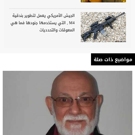
الجيش الأمريكي يعمل لتطوير بندقية
M4 , التي يستخدمها جنودها فما هي
المعوقات والتحدديات
مواضيع ذات صلة