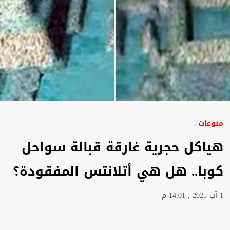
منوعات
هياكل حجرية غارقة قبالة سواحل
كوبا.. هل هي أتلانتس المفقودة؟
1 آب 2025 , 14:01 م