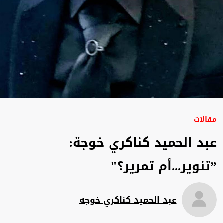
مقالات
عبد الحميد كناكري خوجة:
”تنوير...أم تمرير؟"
عبد الحميد كناكري خوجه