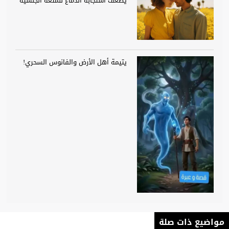
يضعف استجابة الدماغ للمتعة الجنسية
يتيمة أهل الأرض والفانوس السحري!
مواضيع ذات صلة