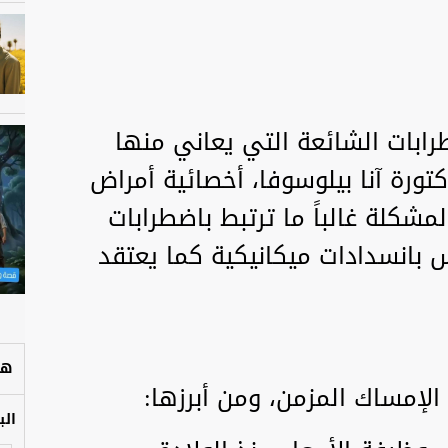
طرابات الشائعة التي يعاني منها
كتورة آنا بيلوسوفا، أخصائية أمراض
شكلة غالباً ما ترتبط باضطرابات
 بانسدادات ميكانيكية كما يعتقد
هل
لإمساك المزمن، ومن أبرزها:
الب