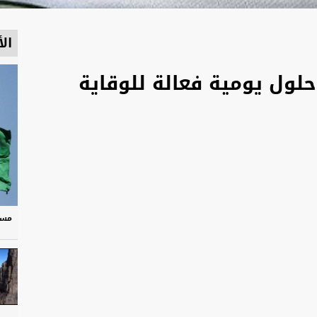
الأ
لول يومية فعالة للوقاية
مسر