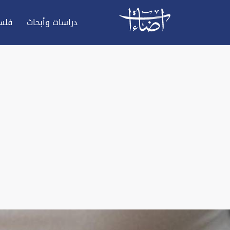
دراسات وأبحاث
فلس