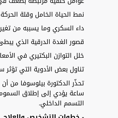
عوامل خلقية مرتبطة بضعف في و
نمط الحياة الخامل وقلة الحركة.
داء السكري وما يسببه من تغي
قصور الغدة الدرقية الذي يبطئ
خلل التوازن البكتيري في الأمعاء
تناول بعض الأدوية التي تؤثر سل
ساعة يؤدي إلى إطلاق السموم 
التسمم الداخلي.
- خطوات التشخيص والعلاج