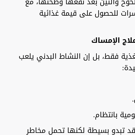
خ والتين بعد نقعها وطحنها، مع
كسرات للحصول على قيمة غذائية
لاج الإمساك
غذية فقط، بل إن النشاط البدني يلعب
يدة:
مية بانتظام.
د تبدو بسيطة لكنها تحمل مخاطر