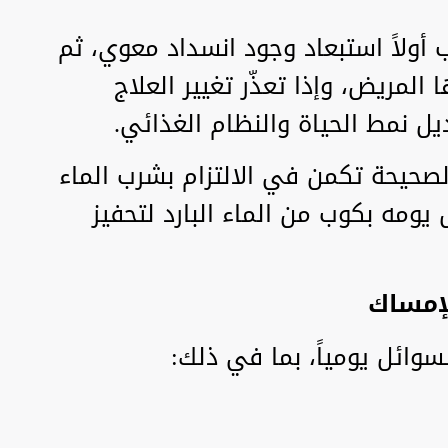
أولاً استبعاد وجود انسداد معوي، ثم
ا المريض، وإذا تعذّر تغيير العلاج
ل نمط الحياة والنظام الغذائي.
الصحيحة تكمن في الالتزام بشرب الماء
يومه بكوب من الماء البارد لتحفيز
لإمساك