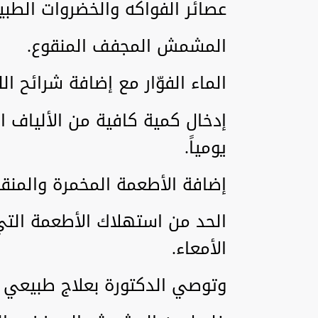
عصائر الفواكه والخضروات الطبي
المشمش المجفف المنقوع.
الماء الفوّار مع إضافة شرائح ال
إدخال كمية كافية من الألياف ال
يومياً.
إضافة الأطعمة المخمرة والمنقو
الحد من استهلاك الأطعمة التي
الأمعاء.
وتوصي الدكتورة بعلاج طبيعي ف