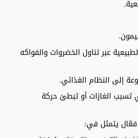
عية.
ليمون.
طبيعية عبر تناول الخضروات والفواكه
عة إلى النظام الغذائي.
 تسبب الغازات أو تبطئ حركة
عّال يتمثل في: