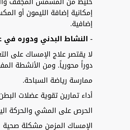
خليط من المشمش المجفف والخو
إمكانية إضافة الليمون أو الم
إضافية.
- النشاط البدني ودوره في ع
لا يقتصر علاج الإمساك على الت
دوراً محورياً. ومن الأنشطة المف
ممارسة رياضة السباحة.
أداء تمارين تقوية عضلات البطن.
الحرص على المشي والحركة اليو
الإمساك المزمن مشكلة صحية ق