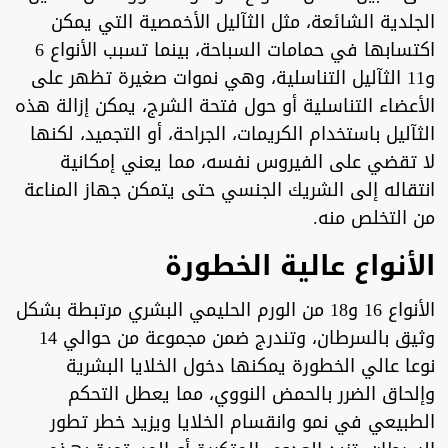
الجلدية الشائعة، مثل الثآليل الأخمصية التي يمكن
اكتسابها في حمامات السباحة، بينما تسبب الأنواع 6
و11 الثآليل التناسلية، وهي نموات صغيرة تظهر على
الأعضاء التناسلية أو حول فتحة الشرج، يمكن إزالة هذه
الثآليل باستخدام الكريمات، الجراحة، أو التجميد، لكنها
لا تقضي على الفيروس نفسه، مما يعني إمكانية
انتقاله إلى الشريك الجنسي حتى يتمكن جهاز المناعة
من التخلص منه.
الأنواع عالية الخطورة
الأنواع 16 و18 من الورم الحليمي البشري مرتبطة بشكل
وثيق بالسرطان، وتندرج ضمن مجموعة من حوالي 14
نوعا عالي الخطورة يمكنها دخول الخلايا البشرية
وإلحاق الضرر بالحمض النووي، مما يعطل التحكم
الطبيعي في نمو وانقسام الخلايا ويزيد خطر تطور