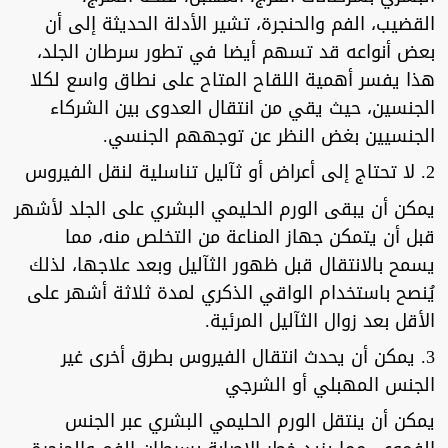
القضيب، الفم والحنجرة، تشير الأدلة الحديثة إلى أن
بعض أنواعه قد تسهم أيضا في تطور سرطان الجلد،
هذا يفسر أهمية اللقاح المتاح على نطاق واسع لكلا
الجنسين، حيث يقي من انتقال العدوى بين الشركاء
الجنسيين بغض النظر عن توجههم الجنسي.
2. لا تحتاج إلى أعراض أو ثآليل تناسلية لنقل الفيروس
يمكن أن يبقى الورم الحليمي البشري على الجلد لأشهر
قبل أن يتمكن جهاز المناعة من التخلص منه، مما
يسمح بالانتقال قبل ظهور الثآليل وبعد علاجها، لذلك
يُنصح باستخدام الواقي الذكري لمدة ثلاثة أشهر على
الأقل بعد زوال الثآليل المرئية.
3. يمكن أن يحدث انتقال الفيروس بطرق أخرى غير
الجنس المهبلي أو الشرجي
يمكن أن ينتقل الورم الحليمي البشري عبر الجنس