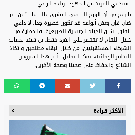
يستدعي المزيد من الجهود لزيادة الوعي.
بالرغم من أن الورم الحليمي البشري غالبا ما يكون غير
ضار، فإن بعض أنواعه قد تكون خطيرة جدا، لا داعي
للقلق بشأن الحياة الجنسية الطبيعية، فالحماية من
خلال اللقاح لا تقتصر على الفرد فقط، بل تمتد لحماية
الشركاء المستقبليين. من خلال البقاء مطلعين واتخاذ
التدابير الوقائية، يمكننا تقليل تأثير هذا الفيروس
الشائع والحفاظ على صحتنا وصحة الآخرين.
الأكثر قراءة