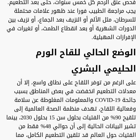
فحص عنق الرحم كل خمس سنوات، حتى بعد التطعيم.
يجب مراجعة الطبيب فورا عند ظهور علامات محتملة
للسرطان، مثل الألم أو النزيف بعد الجماع، أو نزيف بين
الدورات الشهرية أو بعد انقطاع الطمث، أو تغيرات في
الإفرازات المهبلية.
الوضع الحالي للقاح الورم
الحليمي البشري
على الرغم من توفر اللقاح على نطاق واسع، إلا أن
معدلات التطعيم انخفضت في بعض المناطق بسبب
جائحة COVID-19 والمعلومات المغلوطة عن سلامة
وفعالية اللقاح، تهدف منظمة الصحة العالمية إلى
تلقيح 90% من الفتيات بحلول سن 15 بحلول 2030، بينما
تشير البيانات الحالية إلى أن حوالي 48% فقط من
الفتيات حول العالم قد تلقين التطعيم الكامل، مما