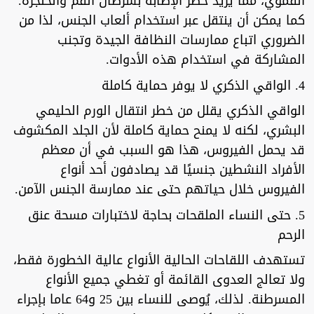
الفموي، مما يزيد خطر الإصابة بسرطان الفم والحنجرة.
كما يمكن أن ينتقل عبر استخدام ألعاب الجنس، لذا من
الضروري اتباع ممارسات النظافة الجيدة وتجنب
المشاركة في استخدام هذه الأدوات.
4. الواقي الذكري لا يوفر حماية كاملة
الواقي الذكري يقلل من خطر انتقال الورم الحليمي
البشري، لكنه لا يمنح حماية كاملة لأن الجلد المكشوف
قد يحمل الفيروس، هذا هو السبب في أن معظم
الأفراد النشطين جنسيًا قد يصادفون أحد أنواع
الفيروس خلال حياتهم حتى عند ممارسة الجنس الآمن.
5. حتى النساء الملقحات بحاجة لاختبارات مسحة عنق
الرحم
تستهدف اللقاحات الحالية الأنواع عالية الخطورة فقط،
ولا تعالج العدوى القائمة أو تغطي جميع الأنواع
المسرطنة. لذلك، يُوصى للنساء بين 25 و64 عاما بإجراء