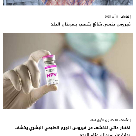
إضآءات
- 8 آب 2025
فيروس جنسي شائع يتسبب بسرطان الجلد
إضآءات
- 18 كانون الأول 2024
اختبار ذاتي للكشف عن فيروس الورم الحليمي البشري يكشف
بدقة عن سرطان عنق الرحم