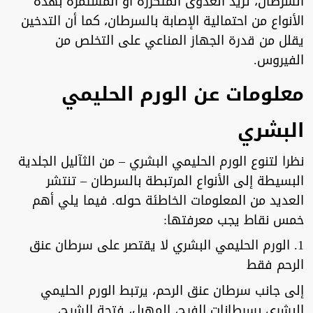
السرطان، تزيد العدوى المتكررة أو المستمرة بهذه
الأنواع من احتمالية الإصابة بالسرطان، كما أن التدخين
يقلل من قدرة الجهاز المناعي على التخلص من
الفيروس.
معلومات عن الورم الحليمي
البشري
نظرا لتنوع الورم الحليمي البشري – من الثآليل الجلدية
البسيطة إلى الأنواع المرتبطة بالسرطان – تنتشر
العديد من المعلومات الخاطئة حوله. فيما يلي أهم
خمس نقاط يجب معرفتها:
1. الورم الحليمي البشري لا يقتصر على سرطان عنق
الرحم فقط
إلى جانب سرطان عنق الرحم، يرتبط الورم الحليمي
البشري بسرطانات الفرج، المهبل، فتحة الشرج،