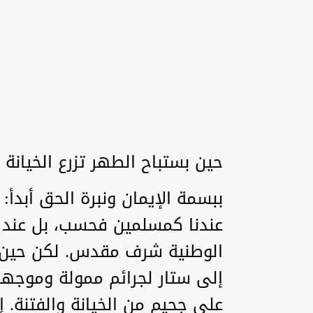
حين بستباح الطهر تزرع الخيانة
ببسمة الإيمان ونبرة الحق أبدأ
عندنا كمسلمين فحسب، بل عند ا
الوطنية شرف مقدس. لكن حين ت
إلى ستار لجرائم ممولة وموجهة 
على جحيم من الخيانة والفتنة. 