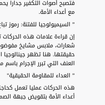
فتصبح أصوات التكفير جدارا يح
مع أعداء الأمة.
” السيميولوجيا للفتنة: رموز تب
إن قراءة علامات هذه الحركات 
شعارات، ملابس مشايخ مفوضون
حقيقتها. هنا تظهر جينالوجيا ال
العنف التي تبرر الإجرام باسم م
” العداء للمقاومة الحقيقية"
هذه الحركات عمليا تعمل كحاجز
أعداء الأمة بتقويض جبهة الصم