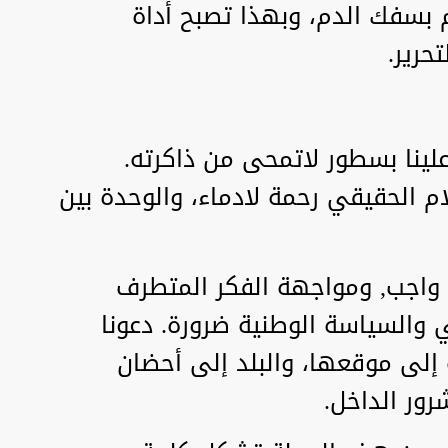
م بسفك الدم، وبهذا تصبح أداة
حرير.
علينا بسطور لاتمحى من ذاكرته.
ام الحقيقي رحمة لادماء، والوحدة بين
ة واجب, ومواجهة الفكر المتطرف
 والسياسة الوطنية ضرورة. دعونا
 إلى موقعها، والبلد إلى أحضان
ور الداخل.