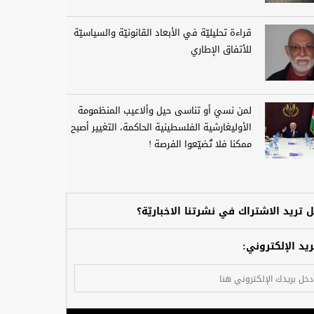
قراءة تحليليّة في الأبعاد القانونيّة والسياسيّة
للأتفاق الإطاري
لمن نسيَ أو تناسى حيل وألاعيب المنظمومة
الأوليغارشية الفلسطينية الحاكمة، التغيير أصبح
ممكنا فلا تُضيّعوا الفرصة !
 تريد الاشتراك في نشرتنا الاخباريّة؟
ريد الإلكتروني: