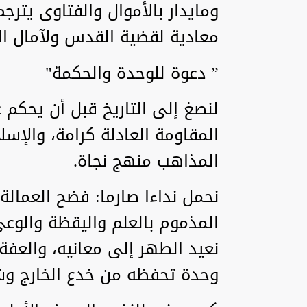
ومايدار بالأموال والفتاوى يترج
معادية لقضية القدس ولآمال الت
” دعوة للوحدة والحكمة"
لنصغ إلى التاريخ قبل أن يحكم 
المقاومة العادلة كرامة، والإسل
المذاهب منهج نجاة.
نحمل نداءا صارما: فضح العمال
المذموم بالعلم واليقظة والوعي
نعيد الطهر إلى معانيه، والعفة
وحدة تحفظه من خدع الخارج وشر