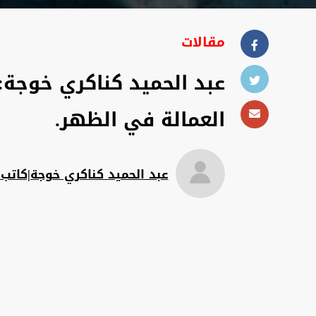
مقالات
عبد الحميد كناكري خوجة: 
العمالة في الظهر.
عبد الحميد كناكري خوجة|كاتب