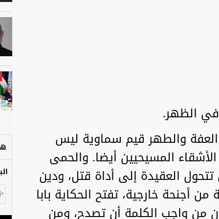
 في الظهر.
: العفة والطهر قيم سماوية ليس
هل
لأشقاء المسيحيين أيضا. والحمى
تحول العقيدة إلى أداة قتل، ودين
الب
من أجنحة خارجية، تفتح الحكاية بابا
إن من واجب الكلمة أن تصدح، ومن