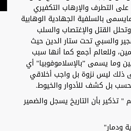
 على التطرف والإرهاب التكفيري
يسمى بالسلفية الجهادية الوهابية
تحلل القتل والإغتصاب والسلب
فجير والسبي تحت ستار الدين حيث
مين، وللعالم أجمع كما أنها سبب
ين وما يسمى ”بالإسلاموفوبيا" أي
ى ذلك ليس نزوة بل واجب أخلاقي
حسب بل كشف للأدوار والخيوط.
 " تذكير بأن التاريخ يسجل والضمير
ة ودمار"