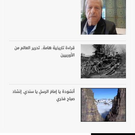
قراءة تاريخية هامة.. تحرير العالم من
الأوربيين
أنشودة يا إمامَ الرسلِ يا سندي, إنشاد
صباح فخري