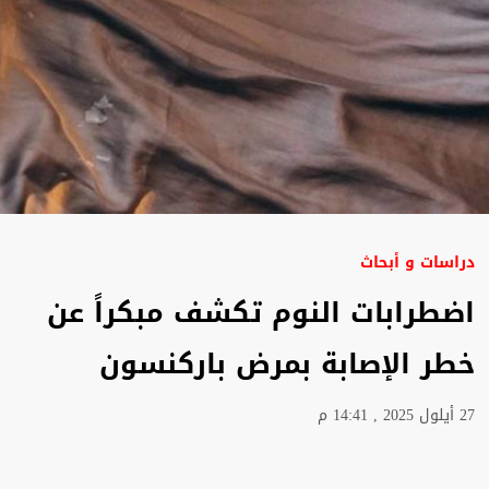
دراسات و أبحاث
اضطرابات النوم تكشف مبكراً عن
خطر الإصابة بمرض باركنسون
27 أيلول 2025 , 14:41 م