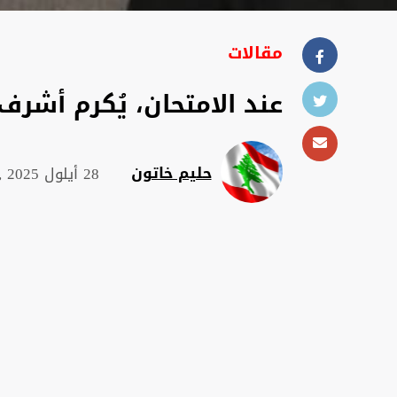
مقالات
عند الامتحان، يُكرم أشرف
حليم خاتون
28 أيلول 2025 , 20:27 م