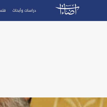
دراسات وأبحاث
فلس