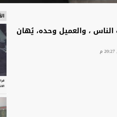
الأ
 الناس ، والعميل وحده، يُهان
قرا
الان