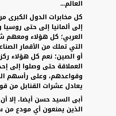
العالم...
كل مخابرات الدول الكبرى من 
إلى ألمانيا إلى حتى روسيا
العربي؛ كل هؤلاء ومعهم شر
التي تملك من الأقمار الصنا
أو الصين؛ نعم كل هؤلاء ركزو
العملاقة حتى وصلوا إلى إحد
وقواعدهم، وعلى رأسهم الس
يعادل عشرات القنابل من قوة
أبى السيد حسن أيضا، إلا أن 
الذين يمنعون أي مودع من سح