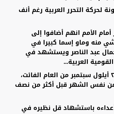
نة لحركة التحرر العربية رغم أنف
أمام الأمم انهم أضافوا إلى
شي منه وماو إسما كبيرا في
 جمال عبد الناصر ويستشهد في
قومية العربية...
شهادة السيد نصرالله في ٢٧ أيلول سبتمبر من العام الفائت،
هادة عبد الناصر في ٢٨ من نفس الشهر قبل أكثر من نصف
 أعداءه باستشهاد قل نظيره في