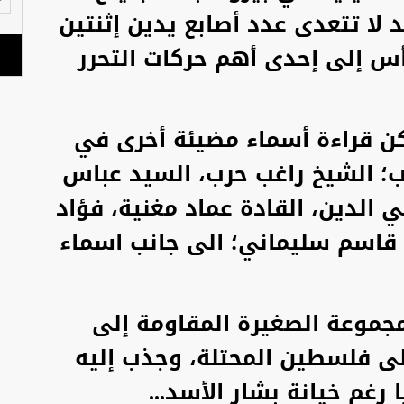
لا تتعدى عدد أصابع يدين إثنتين
أس إلى إحدى أهم حركات التحرر
كن قراءة أسماء مضيئة أخرى في
ب؛ الشيخ راغب حرب، السيد عباس
لدين، القادة عماد مغنية، فؤاد
ا قاسم سليماني؛ الى جانب اسماء
مجموعة الصغيرة المقاومة إلى
ى فلسطين المحتلة، وجذب إليه
 رغم خيانة بشار الأسد...