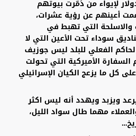
لار لإيواء من دَمّرت بيوتهم
عمت أعينهم عن رؤية عشرات،
ت والاسلحة التي تهبط في
ديق سوداء تحت الأعين التي لا
لحاكم الفعلي للبلد ليس جوزيف
السفارة الأميركية التي تحولت
على كل ما يزعج الكيان الإسرائيلي
عد ويزبد ويهدد أنه ليس اكثر
لعملاء مهما طال سواد الليل،
خ...