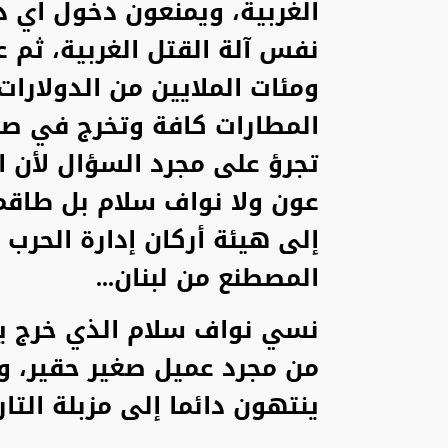
الغربية، ويمنعون دخول اي دو
نفس آلة القتل الغربية، ثم 
ومئات الملايين من الدولارا
المطارات كافة وتخرج في صنا
تجرؤ على مجرد السؤال لأن ا
عون ولا نواف سلام بل طاقم 
إلى هيئة أركان إدارة الحرب 
المصطنع من لبنان...
نسي نواف سلام الذي خرج ير
من مجرد عميل صغير حقير، وا
ينتهون دائما إلى مزبلة التاري