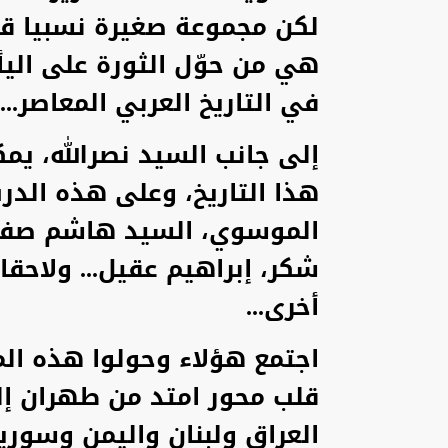
لكن مجموعة صغيرة نسبيا قد 
هي من حوّل الثورة على الي
في التاريخ العربي المعاصر...
إلى جانب السيد نصرالله، يم
هذا التاريخ، وعلى هذه الدر
الموسوي، السيد هاشم صفي ا
شكر، إبراهيم عقيل... ولاحق
أخرى...
اجتمع هؤلاء وحولوا هذه ال
قلب محور امتد من طهران إل
العراق ولبنان واليمن وسوريا