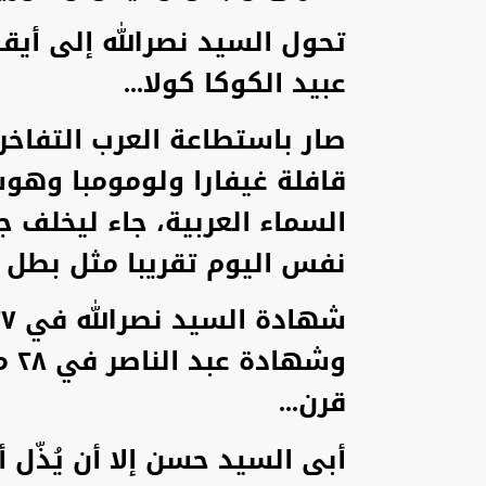
تحول السيد نصرالله إلى أيقو
عبيد الكوكا كولا...
صار باستطاعة العرب التفاخر 
قافلة غيفارا ولومومبا وهو
السماء العربية، جاء ليخلف
نفس اليوم تقريبا مثل بطل ال
وش
قرن...
أبى السيد حسن إلا أن يُذّل