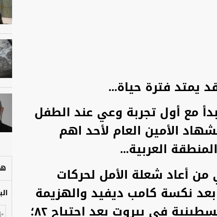
 يمتد فترة حياة...
دأ مع أول تجربة وعي عند الطفل
شهاد الأمين العام لأحد اهم
منطقة العربية...
هل
ي من أعاد شعلة الأمل لحركات
 بعد نكسة كامب ديفيد والهزيمة
الب
المدوية لمنظمة التحرير الفلسطينية في بيروت بعد اجتياح ٨٢؛