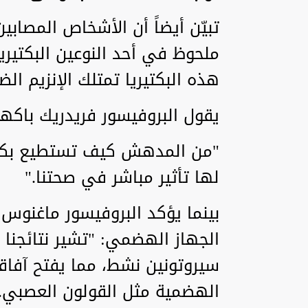
تبيّن أيضاً أن الأشخاص المصاب
هذه البكتيريا تمتلك الإنزيم الض
يقول البروفيسور فريدريك باكهي
"من المدهش كيف تستطيع بكتيريا
لها تأثير مباشر في صحتنا."
بينما يؤكد البروفيسور ماغنو
الجهاز الهضمي: "تشير نتائجنا إ
سيروتونين نشط، مما يفتح آفاقا
الهضمية مثل القولون العصبي.