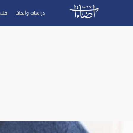
دراسات وأبحاث
فلس