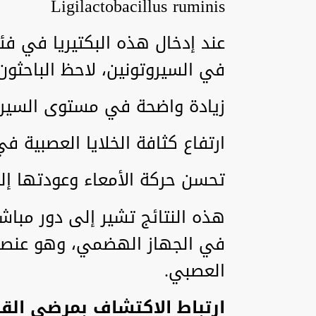
Ligilactobacillus ruminis
عند إدخال هذه البكتيريا في فئر
في السيروتونين، لاحظ الباحثون
زيادة واضحة في مستوى السيروت
ارتفاع كثافة الخلايا العصبية ف
تحسن حركة الأمعاء وعودتها إ
هذه النتائج تشير إلى دور مباشر
في الجهاز الهضمي، وهو عنصر 
العصبي.
ارتباط الاكتشاف بمرضى الق