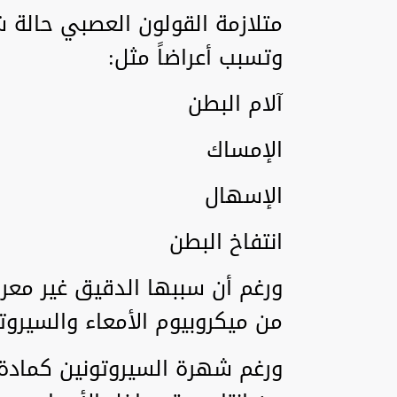
متلازمة القولون العصبي حالة ش
وتسبب أعراضاً مثل:
آلام البطن
الإمساك
الإسهال
انتفاخ البطن
ورغم أن سببها الدقيق غير معرو
من ميكروبيوم الأمعاء والسيروتو