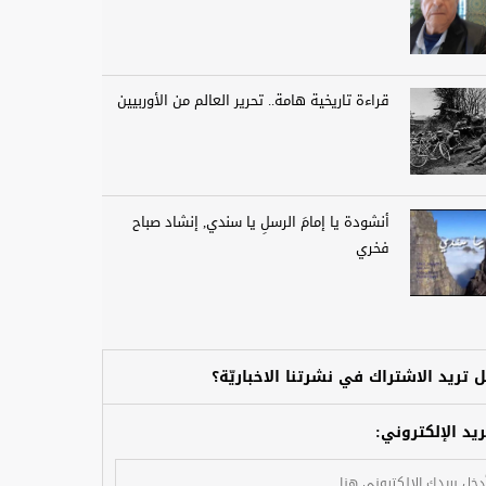
قراءة تاريخية هامة.. تحرير العالم من الأوربيين
أنشودة يا إمامَ الرسلِ يا سندي, إنشاد صباح
فخري
 تريد الاشتراك في نشرتنا الاخباريّة؟
ريد الإلكتروني: