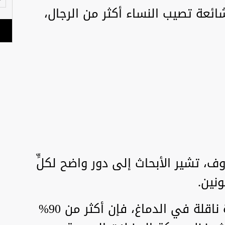
ائعة تصيب النساء أكثر من الرجال،
ف، تشير الأبحاث إلى دور واضح لكلٍّ
نين.
ورغم شهرة السيروتونين كمادة ناقلة في الدماغ، فإن أكثر من 90%