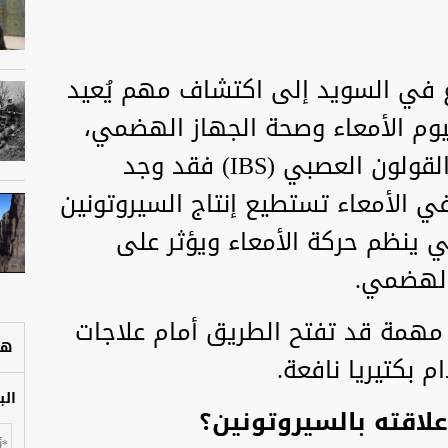
غ في السويد إلى اكتشاف مهم يُعيد
يوم الأمعاء وصحة الجهاز الهضمي،
وخاصة لدى المصابين بمتلازمة القولون العصبي (IBS) فقد وجد
 في الأمعاء تستطيع إنتاج السيروتونين
ينظم حركة الأمعاء ويؤثر على
 الهضمي.
مهمة قد تفتح الطريق أمام علاجات
هل
 بكتيريا نافعة.
الب
لاقته بالسيروتونين؟