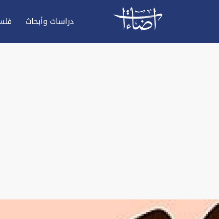
دراسات وأبحاث
فلس