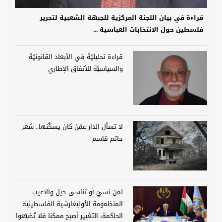
قراءة في بيان اللجنة المركزية للجبهة الشعبية لتحرير
فلسطين حول الانتخابات العباسية ...
قراءة تحليليّة في الأبعاد القانونيّة
والسياسيّة للأتفاق الإطاري
لا تسأل الدار عمّن كان يسكُنها.. شعر
حاتم قاسم
لمن نسيَ أو تناسى حيل وألاعيب
المنظمومة الأوليغارشية الفلسطينية
الحاكمة، التغيير أصبح ممكنا فلا تُضيّعوا