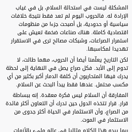
المشكلة ليست في استحالة السلام، بل في غياب
الإرادة له. فالحروب اليوم لم تعد فقط نتيجة خلافات
سياسية أو حدودية، بل أصبحت جزءا من منظومات
اقتصادية كاملة. هناك صناعات ضخمة تعيش على
استمرار الصراعات، وشبكات مصالح ترى في الاستقرار
تهديدا لمكاسبها.
لكن التاريخ يعلّمنا أيضا أن الحروب، مهما طالت، لا
تدوم إلى الأبد. فكل صراع يصل في النهاية إلى لحظة
يدرك فيها المتحاربون أن كلفة الدمار أكبر بكثير من أي
مكسب محتمل. عندها فقط يبدأ البحث عن السلام.
المفارقة أن السلام ليس فكرة معقدة. إنه ببساطة
قرار. قرار تتخذه الدول حين تدرك أن التعاون أكثر فائدة
من الصراع، وأن الاستثمار في الحياة أكثر جدوى من
الاستثمار في الموت.
ربما يبدو هذا الكلام مثاليا في عالم مليء بالأزمات