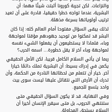
والنزاعات. لكن تجربة كورونا أثبتت شيئًا مهما: أن
البشرية، عندما تواجه خطرا حقيقيا، قادرة على أن تعيد
ترتيب أولوياتها بسرعة مذهلة.
لذلك يبقى السؤال مفتوحا أمام العالم كله: إذا كان
البشر قد تمكنوا من توحيد جهودهم مؤقتا لمواجهة
وباء، فلماذا لا يستطيعون أن يفعلوا الشيء نفسه
لمواجهة وباء آخر لا يقل خطورة… اسمه الحرب؟
ربما لن يأتي السلام الكامل قريبا، لكن الأمل الحقيقي
يكمن في إدراك بسيط: أن البشرية تملك دائمًا خيارا
آخر. خيار أن تتعلم من لحظاتها النادرة من الحكمة، وأن
تدرك أن الأرض التي نتقاتل عليها ليست سوى بيت
واحد يتسع للجميع.
وفي النهاية، قد لا يكون السؤال الحقيقي متى
ستنتهي الحروب، بل متى سيقرر الإنسان أخيرا أن
السلام يستحق المحاولة.