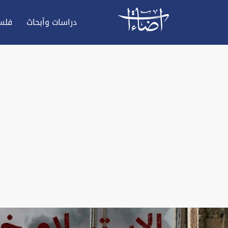
دراسات وأبحاث
فلس