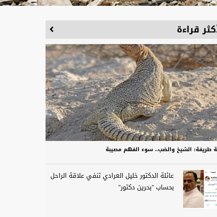
كثر قراءة
 طريفة: الشيخ والضب.. سوء الفهم مصيبة
عائلة الدكتور خليل العرادي تنفي علاقة الراحل
بحساب "بحرين دكتور"