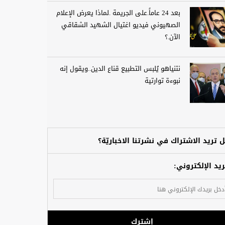
بعد 24 عاماً.على الجريمة .لماذا يعرض الإعلام
الصهيوني فيديو اغتيال الشهيد الشقاقي
الآن.؟
نتنياهو يُلبس التطبيع قناع الدين..ويقول إنه
نبوءة توارتية
 تريد الاشتراك في نشرتنا الاخباريّة؟
ريد الإلكتروني:
إشترك