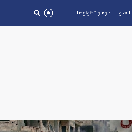
العدو
علوم و تكنولوجيا