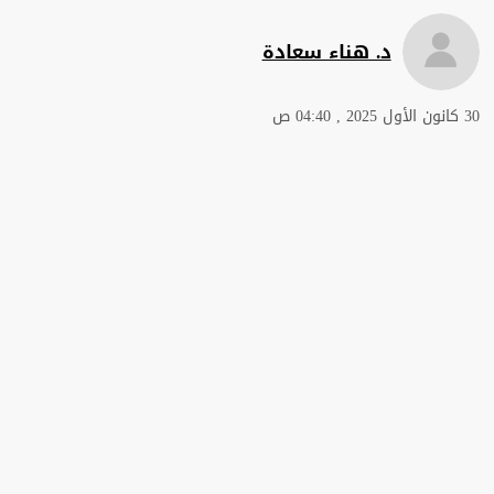
د. هناء سعادة
30 كانون الأول 2025 , 04:40 ص