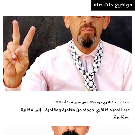
مواضيع ذات صلة
عبد الحميد كناكري خوجة|كاتب من سورية
- 5 آب 2026
عبد الحميد كناكري خوجة: من مغامرة ومقامرة... إلى مكابرة
ومؤامرة.