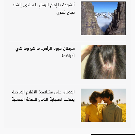
أنشودة يا إمامَ الرسلِ يا سندي, إنشاد
صباح فخري
سرطان فروة الرأس: ما هو وما هي
أعراضه؟
الإدمان على مشاهدة الأفلام الإباحية
يضعف استجابة الدماغ للمتعة الجنسية