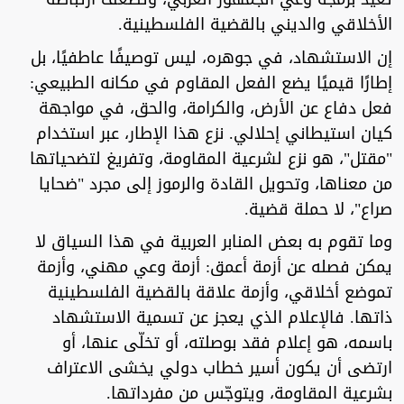
الأخلاقي والديني بالقضية الفلسطينية.
إن الاستشهاد، في جوهره، ليس توصيفًا عاطفيًا، بل
إطارًا قيميًا يضع الفعل المقاوم في مكانه الطبيعي:
فعل دفاع عن الأرض، والكرامة، والحق، في مواجهة
كيان استيطاني إحلالي. نزع هذا الإطار، عبر استخدام
"مقتل"، هو نزع لشرعية المقاومة، وتفريغ لتضحياتها
من معناها، وتحويل القادة والرموز إلى مجرد "ضحايا
صراع"، لا حملة قضية.
وما تقوم به بعض المنابر العربية في هذا السياق لا
يمكن فصله عن أزمة أعمق: أزمة وعي مهني، وأزمة
تموضع أخلاقي، وأزمة علاقة بالقضية الفلسطينية
ذاتها. فالإعلام الذي يعجز عن تسمية الاستشهاد
باسمه، هو إعلام فقد بوصلته، أو تخلّى عنها، أو
ارتضى أن يكون أسير خطاب دولي يخشى الاعتراف
بشرعية المقاومة، ويتوجّس من مفرداتها.