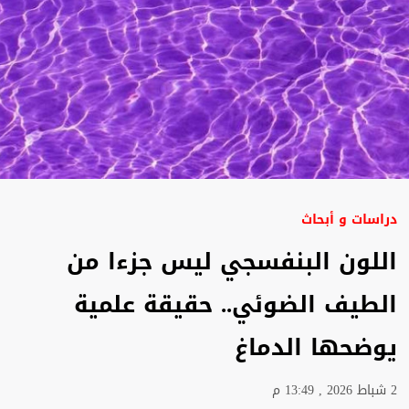
دراسات و أبحاث
اللون البنفسجي ليس جزءا من
الطيف الضوئي.. حقيقة علمية
يوضحها الدماغ
2 شباط 2026 , 13:49 م