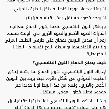
لا يمتلك طولا موجيا خاصا به داخل الطيف المرئي.
لا يوجد كضوء مستقل يمكن قياسه فيزيائيا.
ويظهر اللون البنفسجي عندما يقوم الدماغ بمعالجة
إشارات الضوء الأحمر والضوء الأزرق في الوقت نفسه،
رغم أن هذين اللونين يقعان على طرفي الطيف المرئي
ولا يتم التقاطهما بواسطة النوع نفسه من الخلايا
المخروطية.
كيف يصنع الدماغ اللون البنفسجي؟
لإدراك اللون البنفسجي، يقوم الدماغ بما يشبه إغلاق
الطيف الضوئي في شكل دائرة، حيث يربط بين اللونين
الأحمر والأزرق، ويُنتج من هذا الربط لونا جديدا غير
موجود فعليا كطول موجي مستقل.
وبذلك، لا يُعد اللون البنفسجي لونا طيفيا حقيقيا، بل
هو نتاج لعملية تفسير عصبية يجريها الدماغ أثناء