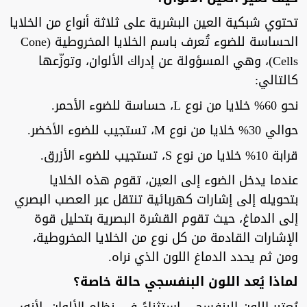
تحتوي شبكية العين البشرية على ثلاثة أنواع من الخلايا
الحساسة للضوء تُعرف باسم الخلايا المخروطية (Cone
Cells)، وهي المسؤولة عن إدراك الألوان، وتوزّعها
كالتالي:
نحو 60% خلايا من نوع L، حساسة للضوء الأحمر.
حوالي 30% خلايا من نوع M، تستجيب للضوء الأخضر.
قرابة 10% خلايا من نوع S، تستجيب للضوء الأزرق.
عندما يدخل الضوء إلى العين، تقوم هذه الخلايا
بتحويله إلى إشارات كهربائية تنتقل عبر العصب البصري
إلى الدماغ، حيث تقوم القشرة البصرية بتحليل قوة
الإشارات القادمة من كل نوع من الخلايا المخروطية،
ومن ثم يحدد الدماغ اللون الذي نراه.
لماذا يُعد اللون البنفسجي حالة خاصة؟
يُعتبر اللون البنفسجي استثناءً في نظام الألوان، لأنه: