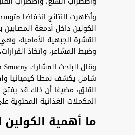
واضطراب الهلع، واضطراب القلق
الكولين داخل أدمغة المصابين 
القشرة الجبهية الأمامية، وهي
وضبط المشاعر، واتخاذ القرارات
شامل يكشف نمطا كيميائيا واض
القلق، مضيفا أن ذلك قد يفتح ال
المكملات الغذائية المحتوية عل
ما أهمية الكولين 