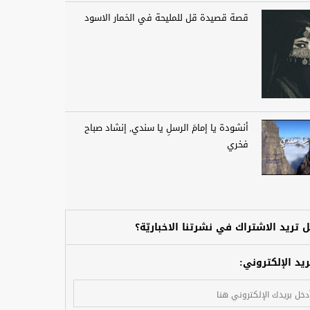
قصة قصيدة قل للمليحة في الخمار الاسود
أنشودة يا إمامَ الرسلِ يا سندي, إنشاد صباح
فخري
 تريد الاشتراك في نشرتنا الاخباريّة؟
ريد الإلكتروني: