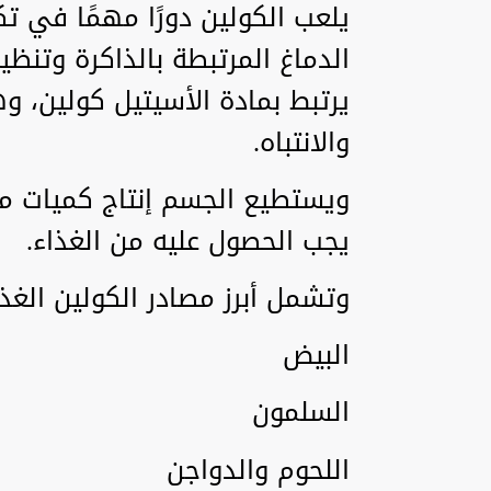
يلعب الكولين دورًا مهمًا في ت
الدماغ المرتبطة بالذاكرة وتنظ
يرتبط بمادة الأسيتيل كولين،
والانتباه.
ويستطيع الجسم إنتاج كميات محدو
يجب الحصول عليه من الغذاء.
وتشمل أبرز مصادر الكولين الغذا
البيض
السلمون
اللحوم والدواجن