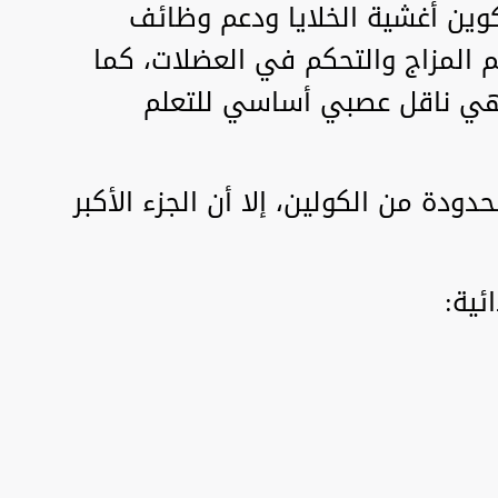
كوين أغشية الخلايا ودعم وظائف
يم المزاج والتحكم في العضلات، كما
 وهي ناقل عصبي أساسي للتعلم
دة من الكولين، إلا أن الجزء الأكبر
ئية: