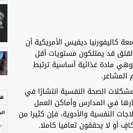
ة كاليفورنيا ديفيس الأمريكية أن
القلق قد يمتلكون مستويات أقل
وهي مادة غذائية أساسية ترتبط
 المشاعر.
مشكلات الصحة النفسية انتشارًا في
هل
ثارها في المدارس وأماكن العمل
لاجات النفسية والأدوية، فإن كثيرا من
الب
فٍ أو لا يحققون تعافيا كاملا.