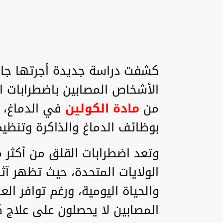
كشفت دراسة جديدة أجرتها جامع
الأشخاص المصابين باضطرابات 
من
مادة الكولين
في الدماغ، 
بوظائف الدماغ والذاكرة وتنظيم
وتعد اضطرابات القلق من أكثر 
الولايات المتحدة، حيث تظهر آ
والحياة اليومية، ورغم توافر الع
المصابين لا يحصلون على علاج كا