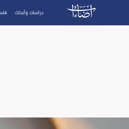
دراسات وأبحاث
فلس