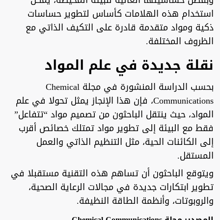
وبفضل حساسيتها العالية للبيئة المحيطة، يمكن
استخدام هذه الهلامات كأساس لتطوير حساسات
ذكية ومواد متقدمة قادرة على التكيف الذاتي مع
الظروف المختلفة.
نقلة جديدة في علم المواد
بحسب الدراسة المنشورة في مجلة Chemical
Communications، فإن هذا الإنجاز يمثل تحولا في علم
المواد، حيث ينتقل الباحثون من تصميم مواد “تتفاعل”
فقط مع البيئة إلى تطوير مواد تمتلك خصائص أقرب
إلى الكائنات الحية، مثل التنظيم الذاتي والعمل
المستقل.
ويتوقع الباحثون أن تساهم هذه التقنية مستقبلا في
تطوير ابتكارات جديدة في مجالات الرعاية الصحية،
والروبوتات، وأنظمة الطاقة النظيفة.
المصدر: مجلة Chemical Communications