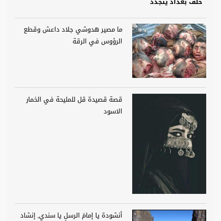
حلف بغداد يتجدد
ما مصير هدوشي جلاد داعش وقطع
الرؤوس في الرقة
قصة قصيدة قل للمليحة في الخمار
الاسود
أنشودة يا إمامَ الرسلِ يا سندي, إنشاد