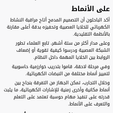
على الأنماط
أكد الباحثون أن التصميم المدمج أتاح مراقبة النشاط
الكهربائي للخلايا العصبية وتحفيزه بدقة أعلى مقارنة
بالأنظمة التقليدية.
وعلى مدار أكثر من ستة أشهر، تابع العلماء تطور
الشبكة العصبية ودرسوا كيفية تقوية أو إضعاف
الروابط بين الخلايا المهمة داخل النظام.
وفي مرحلة لاحقة، قاموا بتدريب خوارزمية حاسوبية
لتمييز أنماط مختلفة من النبضات الكهربائية.
وخلال التجارب، تمكن الجهاز من التفرقة بنجاح بين
أنماط مكانية وأخرى زمنية للإشارات الكهربائية، ما يثبت
قدرته على تنفيذ مهام حوسبة تعتمد على التعلم
والتعرف على الأنماط.