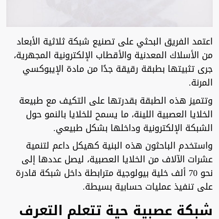
اعتمد الفريق البحثي على تصنيع شبكة ثلاثية الأبعاد
من الأسلاك المعدنية والأقطاب الإلكترونية المجهرية،
جرى تثبيتها بطبقة رقيقة جدًا من مادة الإيبوكسي
المرنة.
وتتميز هذه الطبقة بقدرتها على التكيف مع طبيعة
الخلايا العصبية اللينة، ما يسمح للخلايا بالنمو حول
الشبكة الإلكترونية وداخلها بشكل طبيعي.
واستخدم الباحثون هذه البنية كهيكل داعم لتنمية
عشرات الآلاف من الخلايا العصبية، ليصل عددها إلى
نحو 70 ألف خلية بيولوجية مترابطة داخل شبكة قادرة
على تنفيذ عمليات حسابية بسيطة.
شبكة عصبية حية تتعلم التعرف