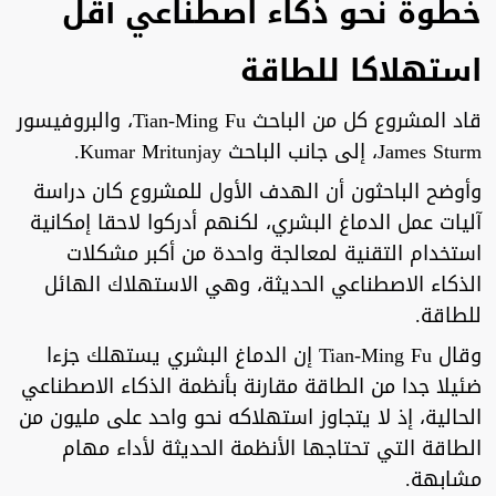
خطوة نحو ذكاء اصطناعي أقل
استهلاكا للطاقة
قاد المشروع كل من الباحث Tian-Ming Fu، والبروفيسور
James Sturm، إلى جانب الباحث Kumar Mritunjay.
وأوضح الباحثون أن الهدف الأول للمشروع كان دراسة
آليات عمل الدماغ البشري، لكنهم أدركوا لاحقا إمكانية
استخدام التقنية لمعالجة واحدة من أكبر مشكلات
الذكاء الاصطناعي الحديثة، وهي الاستهلاك الهائل
للطاقة.
وقال Tian-Ming Fu إن الدماغ البشري يستهلك جزءا
ضئيلا جدا من الطاقة مقارنة بأنظمة الذكاء الاصطناعي
الحالية، إذ لا يتجاوز استهلاكه نحو واحد على مليون من
الطاقة التي تحتاجها الأنظمة الحديثة لأداء مهام
مشابهة.