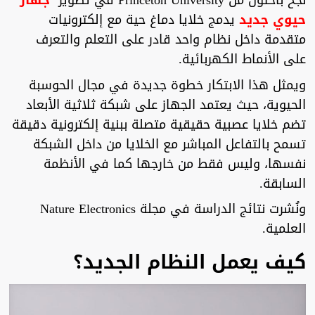
نجح باحثون من Princeton University في تطوير
جهاز
حيوي جديد
يدمج خلايا دماغ حية مع إلكترونيات
متقدمة داخل نظام واحد قادر على التعلم والتعرف
على الأنماط الكهربائية.
ويمثل هذا الابتكار خطوة جديدة في مجال الحوسبة
الحيوية، حيث يعتمد الجهاز على شبكة ثلاثية الأبعاد
تضم خلايا عصبية حقيقية متصلة ببنية إلكترونية دقيقة
تسمح بالتفاعل المباشر مع الخلايا من داخل الشبكة
نفسها، وليس فقط من خارجها كما في الأنظمة
السابقة.
ونُشرت نتائج الدراسة في مجلة Nature Electronics
العلمية.
كيف يعمل النظام الجديد؟