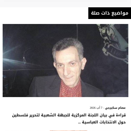
مواضيع ذات صلة
عصام سكيرجي
- 7 آب 2026
قراءة في بيان اللجنة المركزية للجبهة الشعبية لتحرير فلسطين
حول الانتخابات العباسية ...