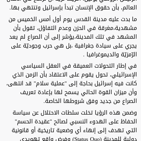
العالم، بأن حقوق الإنسان تبدأ بإسرائيل وتنتهي بها.
ما بدت عليه مدينة القدس يوم أول أمس الخميس من
مشهدية،مغرقة في الحزن وعدم التفاؤل، تقول بأن
المشهد في تلك المدينة،يؤشر إلى أن الصراع لم يعد
يجري على سيادة جغرافية ،بل هي حرب وجوديّة على
الرّمزيّة والديموغرافيا .
في إطار التحولات العميقة في العقل السياسي
الإسرائيلي، تحول يقوم على الاعتقاد بأن الزمن الذي
كانت فيه إسرائيل بحاجة إلى "عملية سلام" قد انتهى،
وأن ميزان القوة الحالي يسمح لها بإعادة تعريف
الصراع من جديد وفق شروطها الخاصة.
وضمن هذه الرؤيا تخلت سلطات الاحتلال عن سياسة
الحفاظ على الهدوء النسبي لصالح "عقيدة الحسم"
التي تهدف إلى إنهاء أي وضعية تاريخية أو قانونية
دولية للمدينة (Status Quo) وفرض واقع تهويدي