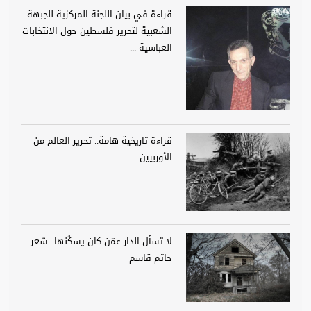
قراءة في بيان اللجنة المركزية للجبهة
الشعبية لتحرير فلسطين حول الانتخابات
العباسية ...
قراءة تاريخية هامة.. تحرير العالم من
الأوربيين
لا تسأل الدار عمّن كان يسكُنها.. شعر
حاتم قاسم