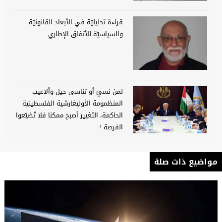
قراءة تحليليّة في الأبعاد القانونيّة
والسياسيّة للأتفاق الإطاري
لمن نسيَ أو تناسى حيل وألاعيب
المنظمومة الأوليغارشية الفلسطينية
الحاكمة، التغيير أصبح ممكنا فلا تُضيّعوا
الفرصة !
مواضيع ذات صلة