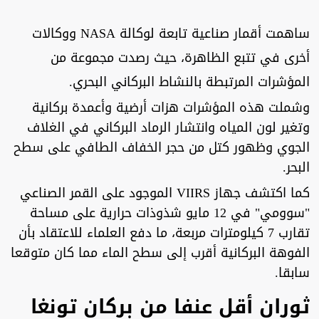
ساهمت أقمار صناعية تابعة لوكالة NASA ووكالات
أخرى في تتبع الظاهرة، حيث رصدت مجموعة من
المؤشرات المرتبطة بالنشاط البركاني البحري.
وشملت هذه المؤشرات هزات أرضية وأعمدة بركانية
وتغير لون المياه وانتشار الرماد البركاني في الغلاف
الجوي وظهور كتل من حجر الخفاف الطافي على سطح
البحر.
كما اكتشف جهاز VIIRS الموجود على القمر الصناعي
"سوومي" في 12 مايو شذوذات حرارية على مساحة
تقارب 7 كيلومترات مربعة، ما دفع العلماء للاعتقاد بأن
الفوهة البركانية أقرب إلى سطح الماء مما كان متوقعا
سابقا.
ثوران أقل عنفا من بركان تونغا