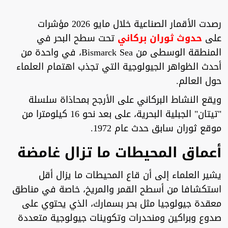
رصدت الأقمار الصناعية خلال مايو 2026 مؤشرات
على
حدوث ثوران بركاني
تحت سطح البحر في
المنطقة الوسطى من Bismarck Sea، في واحدة من
أحدث الظواهر الجيولوجية التي تجذب اهتمام العلماء
حول العالم.
ويقع النشاط البركاني على الأرجح بمحاذاة سلسلة
"تيتان" الجبلية البحرية، على بعد نحو 16 كيلومترا من
موقع ثوران سابق حدث عام 1972.
أعماق المحيطات ما تزال غامضة
يشير العلماء إلى أن قاع المحيطات ما يزال أقل
استكشافا من أسطح القمر والمريخ، خاصة في مناطق
معقدة جيولوجيا مثل بحر بسمارك، الذي يحتوي على
صدوع وبراكين ومنحدرات وتكوينات جيولوجية متعددة