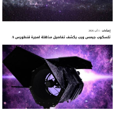
إضآءات
- 1 آب 2026
تلسكوب جيمس ويب يكشف تفاصيل مذهلة لمجرة قنطورس A