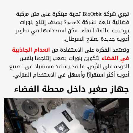
تجري شركة BioOrbit تجربة مبتكرة على متن مركبة
فضائية تابعة لشركة SpaceX بهدف إنتاج بلورات
بروتينية فائقة النقاء يمكن استخدامها في تطوير
أدوية جديدة لعلاج السرطان.
وتعتمد الفكرة على الاستفادة من
انعدام الجاذبية
في الفضاء
لتكوين بلورات يصعب إنتاجها بنفس
الجودة على الأرض، ما قد يساعد مستقبلا في تصنيع
أدوية أكثر استقرارًا وأسهل في الاستخدام المنزلي.
جهاز صغير داخل محطة الفضاء