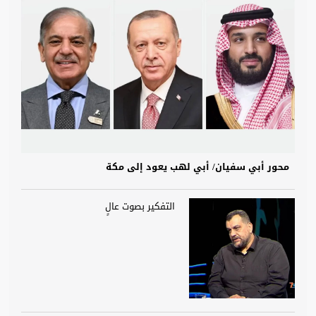
محور أبي سفيان/ أبي لهب يعود إلى مكة
التفكير بصوت عالٍ