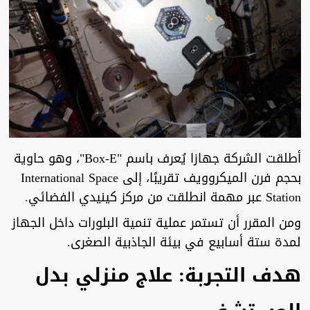
أطلقت الشركة جهازا يُعرف باسم "Box-E"، وهو حاوية
بحجم فرن الميكروويف تقريبًا، إلى International Space
Station عبر مهمة انطلقت من مركز كينيدي الفضائي.
ومن المقرر أن تستمر عملية تنمية البلورات داخل الجهاز
لمدة ستة أسابيع في بيئة الجاذبية الصغرى.
هدف التجربة: علاج منزلي بدل