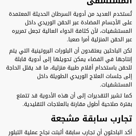
المستشفى
تُستخدم العديد من أدوية السرطان الحديثة المعتمدة
على الأجسام المضادة عبر الحقن الوريدي داخل
المستشفيات، لأن كثافة الدواء العالية تجعل تمريره
عبر الحقن المنزلية أمرا صعبا.
لكن الباحثين يعتقدون أن البلورات البروتينية التي يتم
إنتاجها في الفضاء يمكن تحويلها إلى أدوية قابلة
للحقن باستخدام أقلام طبية منزلية، ما قد يقلل الحاجة
إلى جلسات العلاج الوريدي الطويلة داخل
المستشفيات.
كما تشير التقديرات إلى أن هذه الأدوية قد تتمتع
بفترة صلاحية أطول مقارنة بالعلاجات التقليدية.
تجارب سابقة مشجعة
أكد الباحثون أن تجارب سابقة أثبتت نجاح عملية التبلور