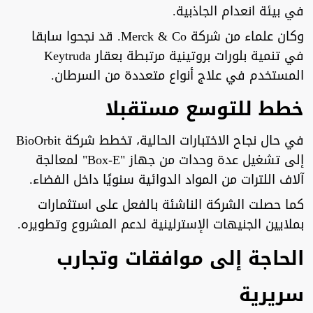
في بيئة انعدام الجاذبية.
وكان علماء من شركة Merck & Co. قد نجحوا سابقا
في تنمية بلورات بروتينية مرتبطة بعقار Keytruda
المستخدم في علاج أنواع متعددة من السرطان.
خطط للتوسع مستقبلا
في حال نجاح الاختبارات الحالية، تخطط شركة BioOrbit
إلى تشغيل عدة وحدات من جهاز "Box-E" لمعالجة
آلاف اللترات من المواد الدوائية سنويًا داخل الفضاء.
كما حصلت الشركة الناشئة بالفعل على استثمارات
بملايين الجنيهات الإسترلينية لدعم المشروع وتطويره.
الحاجة إلى موافقات وتجارب
سريرية