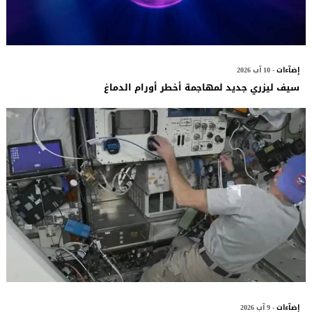
إضآءات
- 10 آب 2026
سيف ليزري جديد لمهاجمة أخطر أورام الدماغ
إضآءات
- 9 آب 2026