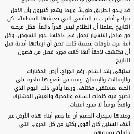
قد يبدو الطريق طويلاً، وربما يشعر كثيرون بأن الأمل
يتراجع أمام حجم المآسي التي تعيشها المنطقة، لكن
التاريخ يعلمنا أن الظلام ليس قدراً دائماً. فكل مرحلة
من مراحل الانهيار تحمل في داخلها بذور النهوض، وكل
أمة مرت بأوقات عصيبة كانت تظن أن أزماتها أبدية قبل
أن تكتشف لاحقاً أنها كانت مجرد فصل من فصول
التاريخ.
ستبقى بلاد الشام، رغم الجراح، أرض الحضارات
والرسالات والإنسان. وستبقى شعوبها قادرة على
الحلم بمستقبل مختلف. وربما يأتي ذلك اليوم الذي
تصبح فيه كلمات السلام والمحبة والعيش المشترك
واقعاً يومياً لا مجرد أمنيات.
وعندها سيدرك الجميع أن ما جمع أبناء هذه الأرض عبر
آلاف السنين كان أقوى بكثير من كل الحروب التي
حاولت تمزيقهم .