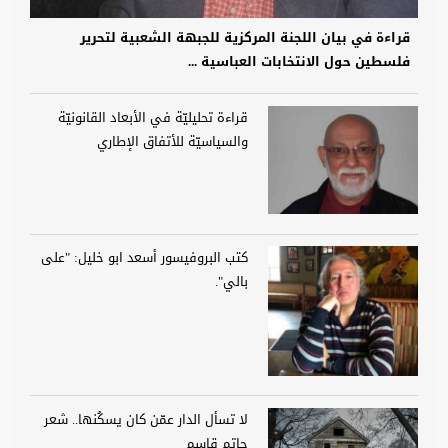
قراءة في بيان اللجنة المركزية للجبهة الشعبية لتحرير
فلسطين حول الانتخابات العباسية ...
قراءة تحليليّة في الأبعاد القانونيّة
والسياسيّة للأتفاق الإطاري
كتب البروفيسور أسعد ابو خليل: "على
بالي".
لا تسأل الدار عمّن كان يسكُنها.. شعر
حاتم قاسم