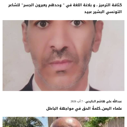
كثافة الترميز ، و بلاغة اللغة في " وحدهم يعبرون الجسر" للشاعر
التونسي البشير عبيد
عبدالله علي هاشم الذارحي
- 7 آب 2026
علماء اليمن..كلمةُ الحق في مواجهة الباطل