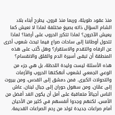
منذ عقود طويلة، وربما منذ قرون، يطرح أبناء بلاد
الشام السؤال ذاته بصيغ مختلفة لماذا لا نعيش كما
يعيش الآخرون؟ لماذا تتكرر الحروب على أرضنا؟ لماذا
تتحول أوطاننا إلى ساحات صراع فيما تبحث شعوب أخرى
عن الرفاه والتقدم والاستقرار؟ وهل كُتب على هذه
المنطقة أن تبقى أسيرة الدم والقلق والانقسام؟
هذه الأسئلة ليست وليدة اللحظة، بل هي جزء من
الوعي الجمعي لشعوب أنهكتها الحروب والأزمات
والتحولات الكبرى. فمن دمشق إلى القدس، ومن بيروت
إلى عمّان، ومن سهول حوران إلى جبال لبنان، عاش
الناس أجيالاً متعاقبة على أمل أن يكون الغد أفضل من
الأمس، لكنهم وجدوا أنفسهم في كثير من الأحيان
أمام صراعات جديدة تولد من رحم الصراعات القديمة.