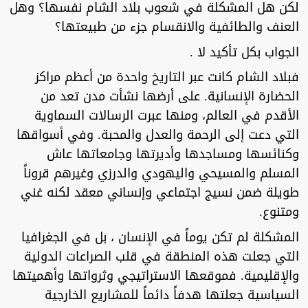
لكن هل المشكلة في شعوب بلاد الشام نفسها؟ وهل
العنف والطائفية والانقسام جزء من طبيعتها؟
الجواب بكل تأكيد لا .
فبلاد الشام كانت عبر التاريخ واحدة من أعظم مراكز
الحضارة الإنسانية. على أرضها نشأت مدن تعد من
الأقدم في العالم، ومنها عبرت الرسالات السماوية
التي دعت إلى الرحمة والعدل والمحبة. وفي أسواقها
وكنائسها ومساجدها وأديرتها وجامعاتها عاش
المسلم والمسيحي واليهودي والدرزي وغيرهم قروناً
طويلة ضمن نسيج اجتماعي وإنساني معقد لكنه غني
ومتنوع.
المشكلة لم تكن يوماً في الإنسان ، بل في الجغرافيا
التي جعلت هذه المنطقة في قلب الصراعات الدولية
والإقليمية. فموقعها الاستراتيجي وثرواتها وأهميتها
السياسية جعلتها هدفاً دائماً للمشاريع الخارجية