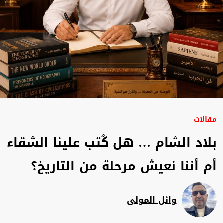
مقالات
بلاد الشام … هل كُتب علينا الشقاء
أم أننا نعيش مرحلة من التاريخ؟
وائل المولى