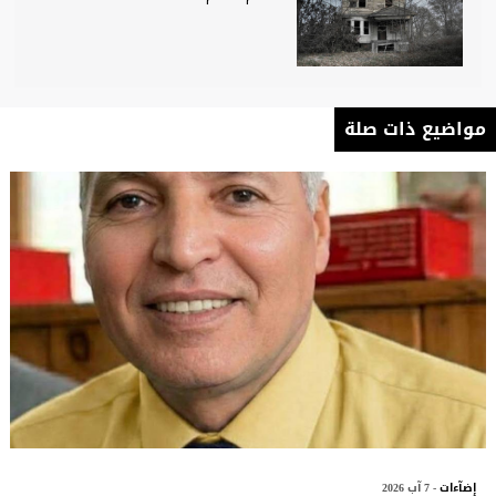
مواضيع ذات صلة
إضآءات
- 7 آب 2026