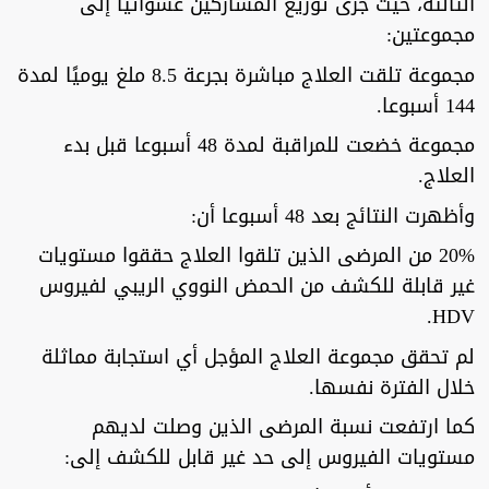
الثالثة، حيث جرى توزيع المشاركين عشوائيًا إلى
مجموعتين:
مجموعة تلقت العلاج مباشرة بجرعة 8.5 ملغ يوميًا لمدة
144 أسبوعا.
مجموعة خضعت للمراقبة لمدة 48 أسبوعا قبل بدء
العلاج.
وأظهرت النتائج بعد 48 أسبوعا أن:
20% من المرضى الذين تلقوا العلاج حققوا مستويات
غير قابلة للكشف من الحمض النووي الريبي لفيروس
HDV.
لم تحقق مجموعة العلاج المؤجل أي استجابة مماثلة
خلال الفترة نفسها.
كما ارتفعت نسبة المرضى الذين وصلت لديهم
مستويات الفيروس إلى حد غير قابل للكشف إلى: