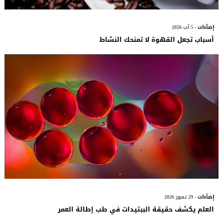
إضآءات
- 5 آب 2026
أسباب تجعل القهوة لا تمنحك النشاط
إضآءات
- 29 تموز 2026
العلم يكشف حقيقة الببتيدات في طب إطالة العمر