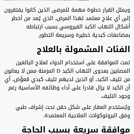
ويمثل القرار خطوة مهمة للمرضى الذين كانوا يفتقرون
إلى أي علاج معتمد لهذا المرض، الذي يُعد من أخطر
أشكال التهاب الكبد الفيروسي بسبب ارتباطه
بمضاعفات كبدية خطيرة وسريعة التطور.
الفئات المشمولة بالعلاج
تمت الموافقة على استخدام الدواء لعلاج البالغين
المصابين بعدوى التهاب الكبد D المزمنة ممن لا يعانون
من تليف الكبد، أو الذين لديهم تليف كبدي مُعوَّض، أي
أن الكبد لا يزال قادرا على أداء وظائفه الأساسية رغم
وجود التليف.
ويُستخدم العقار على شكل حقن تحت إشراف طبي
وفق البروتوكولات العلاجية المعتمدة.
موافقة سريعة بسبب الحاجة