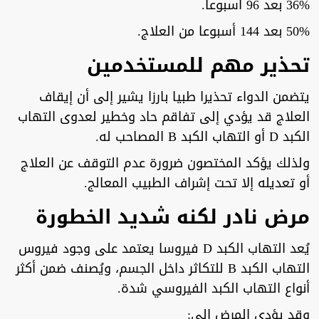
36% بعد 96 أسبوعا.
50% بعد 144 أسبوعا من العلاج.
تحذير مهم للمستخدمين
يتضمن الدواء تحذيرا طبيا بارزا يشير إلى أن إيقاف
العلاج قد يؤدي إلى تفاقم حاد وخطير لعدوى التهاب
الكبد D أو التهاب الكبد B المصاحب له.
ولذلك يؤكد المختصون ضرورة عدم التوقف عن العلاج
أو تعديله إلا تحت إشراف الطبيب المعالج.
مرض نادر لكنه شديد الخطورة
يُعد التهاب الكبد D فيروسا يعتمد على وجود فيروس
التهاب الكبد B للتكاثر داخل الجسم، ويُصنف ضمن أكثر
أنواع التهاب الكبد الفيروسي شدة.
وقد يؤدي المرض إلى: