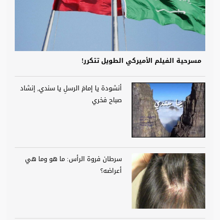
مسرحية الفيلم الأميركي الطويل تتكرر!
أنشودة يا إمامَ الرسلِ يا سندي, إنشاد
صباح فخري
سرطان فروة الرأس: ما هو وما هي
أعراضه؟