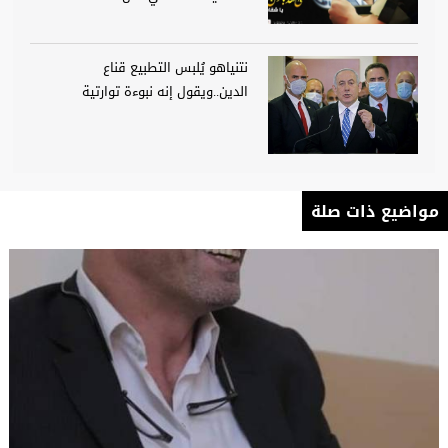
نتنياهو يُلبس التطبيع قناع
الدين..ويقول إنه نبوءة توارتية
مواضيع ذات صلة