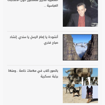
العباسية ...
أنشودة يا إمامَ الرسلِ يا سندي, إنشاد
صباح فخري
بالصور كلاب في مهمات خاصة ...ومنها
برتبة عسكرية