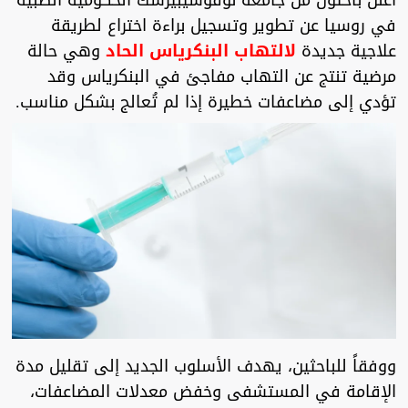
أعلن باحثون من جامعة نوفوسيبيرسك الحكومية الطبية
في روسيا عن تطوير وتسجيل براءة اختراع لطريقة
علاجية جديدة
لالتهاب البنكرياس الحاد
وهي حالة
مرضية تنتج عن التهاب مفاجئ في البنكرياس وقد
تؤدي إلى مضاعفات خطيرة إذا لم تُعالج بشكل مناسب.
ووفقاً للباحثين، يهدف الأسلوب الجديد إلى تقليل مدة
الإقامة في المستشفى وخفض معدلات المضاعفات،