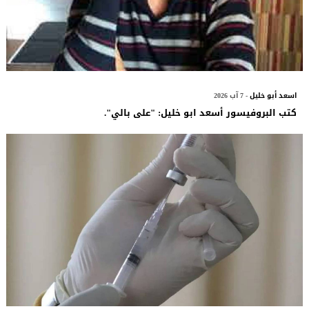
اسعد أبو خليل
- 7 آب 2026
كتب البروفيسور أسعد ابو خليل: "على بالي".