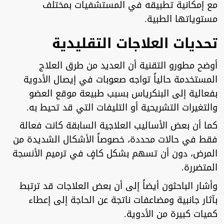
مع إمكانية تطبيقه في المستشفيات بمختلف
مستوياتها الطبية.
تحديات العلاجات التقليدية
أوضح مطورو التقنية أن العديد من طرق العلاج
المستخدمة حالياً تواجه صعوبات في إيصال الأدوية
بفعالية إلى البنكرياس بسبب طبيعة موقع العضو
والتغيرات التشريحية أو التليفات التي قد تحيط به.
كما أن بعض الأساليب العلاجية السابقة كانت فعالة
فقط في حالات محددة، خصوصاً الأشكال الشديدة من
المرض، دون أن تسهم بشكل كافٍ في ترميم الأنسجة
المتضررة.
وأشار الباحثون أيضاً إلى أن بعض العلاجات قد ترتبط
بآثار جانبية ومضاعفات ناتجة عن الحاجة إلى إعطاء
كميات كبيرة من الأدوية.