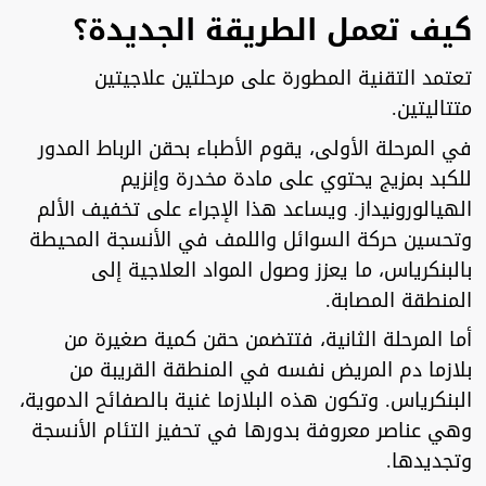
كيف تعمل الطريقة الجديدة؟
تعتمد التقنية المطورة على مرحلتين علاجيتين
متتاليتين.
في المرحلة الأولى، يقوم الأطباء بحقن الرباط المدور
للكبد بمزيج يحتوي على مادة مخدرة وإنزيم
الهيالورونيداز. ويساعد هذا الإجراء على تخفيف الألم
وتحسين حركة السوائل واللمف في الأنسجة المحيطة
بالبنكرياس، ما يعزز وصول المواد العلاجية إلى
المنطقة المصابة.
أما المرحلة الثانية، فتتضمن حقن كمية صغيرة من
بلازما دم المريض نفسه في المنطقة القريبة من
البنكرياس. وتكون هذه البلازما غنية بالصفائح الدموية،
وهي عناصر معروفة بدورها في تحفيز التئام الأنسجة
وتجديدها.