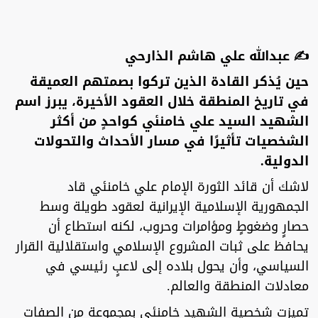
✍️ عبدالله علي هاشم الذارحي
حين يُذكر القادة الذين تركوا بصمتهم العميقة
في تاريخ المنطقة خلال العقود الأخيرة، يبرز اسم
الشهيد السيد علي خامنئي كواحدٍ من أكثر
الشخصيات تأثيرًا في مسار الأحداث والتحولات
الدولية.
لاشك أن قائد الثورة الإمام علي خامنئي قاد
الجمهورية الإسلامية الإيرانية لعقود طويلة وسط
حصارٍ وضغوطٍ ومؤامرات وحروب، لكنه استطاع أن
يحافظ على ثبات المشروع الإسلامي واستقلالية القرار
السياسي، وأن يحول بلاده إلى لاعبٍ رئيسي في
معادلات المنطقة والعالم.
تميزت شخصية الشهيد خامنئي بمجموعة من الصفات