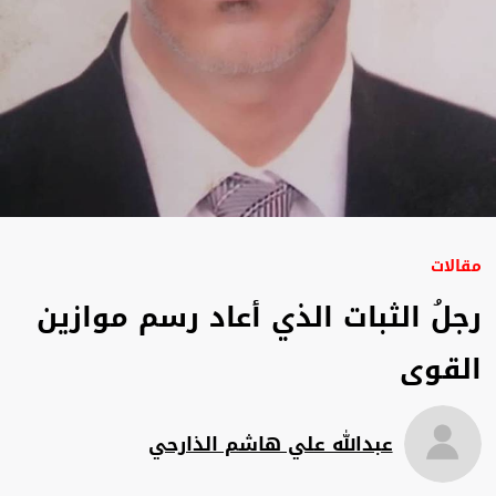
مقالات
رجلُ الثبات الذي أعاد رسم موازين
القوى
عبدالله علي هاشم الذارحي