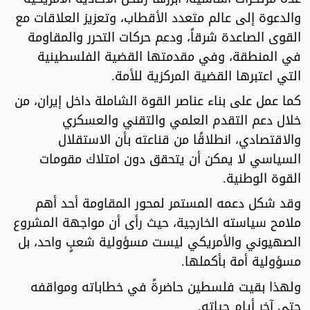
والدعوة إلى عالم متعدد الأقطاب، وتعزيز العلاقات مع
القوى الصاعدة شرقاً، ودعم حركات التحرر والمقاومة
في المنطقة، وفي مقدمتها القضية الفلسطينية
التي اعتبرها القضية المركزية للأمة.
كما عمل على بناء عناصر القوة الشاملة داخل إيران، من
خلال دعم التقدم العلمي والتقني والعسكري
والاقتصادي، انطلاقًا من قناعته بأن الاستقلال
السياسي لا يمكن أن يتحقق دون امتلاك مقومات
القوة الوطنية.
وقد شكل دعمه المستمر لمحور المقاومة أحد أهم
ملامح سياسته الخارجية، حيث رأى أن مواجهة المشروع
الصهيوني والأمريكي ليست مسؤولية شعبٍ واحد، بل
مسؤولية أمة بأكملها.
ولهذا بقيت فلسطين حاضرةً في خطاباته ومواقفه
حتى آخر أيام حياته.