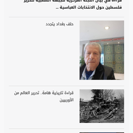
قراءة في بيان اللجنة المركزية للجبهة الشعبية لتحرير
فلسطين حول الانتخابات العباسية ...
حلف بغداد يتجدد
قراءة تاريخية هامة.. تحرير العالم من
الأوربيين