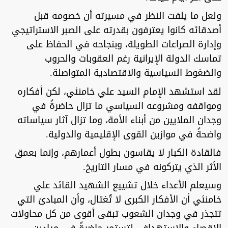
ولعل ما يلفت النظر في مسيرته أن خصومه قبل
أصدقائه كانوا يعترفون بقدرته على الصبر الاستراتيجي
وإدارة الصراعات الطويلة، وبنجاحه في الحفاظ على
تماسك الدولة الإيرانية رغم العقوبات والحروب
والضغوط السياسية والاقتصادية المتواصلة.
لقد استشهد الإمام السيد علي خامنئي، لكن أفكاره
ومواقفه ومشروعه السياسي ما تزال حاضرةً في
وجدان الملايين من أبناء الأمة، وما تزال آثار سياساته
واضحةً في موازين القوى الإقليمية والدولية.
فالقادة الكبار لا يقاسون بطول أعمارهم، وإنما بعمق
الأثر الذي يتركونه في مسار التاريخ.
وسيعلم الأعداء خلال تشييع الشهيد القائد علي
خامنئي أن الأفكار الكبرى لا تُغتال، وأن المبادئ التي
تتجذر في وجدان الشعوب تبقى أقوى من كل محاولات