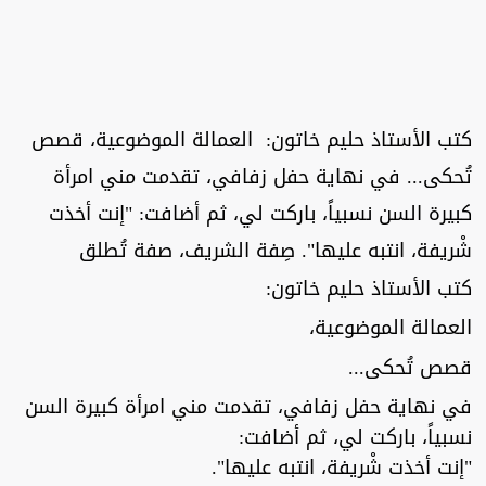
كتب الأستاذ حليم خاتون: العمالة الموضوعية، قصص
تُحكى... في نهاية حفل زفافي، تقدمت مني امرأة
كبيرة السن نسبياً، باركت لي، ثم أضافت: "إنت أخذت
شْريفة، انتبه عليها". صِفة الشريف، صفة تُطلق
كتب الأستاذ حليم خاتون:
العمالة الموضوعية،
قصص تُحكى...
في نهاية حفل زفافي، تقدمت مني امرأة كبيرة السن
نسبياً، باركت لي، ثم أضافت:
"إنت أخذت شْريفة، انتبه عليها".