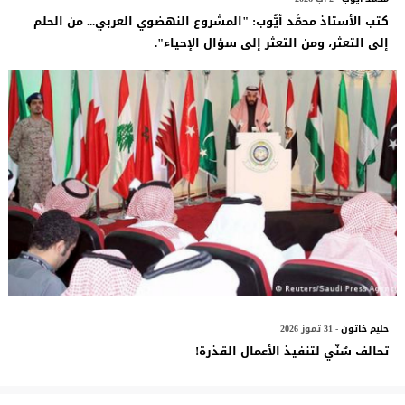
كتب الأستاذ محمَّد أيُّوب: "المشروع النهضوي العربي... من الحلم
إلى التعثر، ومن التعثر إلى سؤال الإحياء".
حليم خاتون
- 31 تموز 2026
تحالف سٌنّي لتنفيذ الأعمال القذرة!