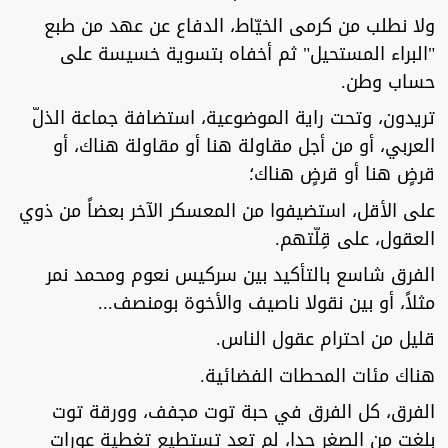
ولا نطلب من كرمى الخيّاط، الدفاع عن عهد من طبع
"البراء المستحيل" ثم أخفاه بتسوية خسيسة على
حساب وطن.
تريدون، وتحت راية الموضوعية، استضافة جماعة الذلّ
العربي، أو من أجل مقاولة هنا أو مقاولة هناك، أو
قرضٍ هنا أو قرضٍ هناك؛
على الأقل، استضيفوا من المعسكر الآخر بعضاً من ذوي
العقول، على قِلّتهم.
الفرق شاسع بالتأكيد بين سركيس نعوم ومحمد نمر
مثلاً، أو بين نقولا ناصيف والأخوة بومنصف...
قليل من احترام عقول الناس.
هناك مئات المحطات الفضائية.
الفرق، كل الفرق في حبة توت مجفف، وورقة توت
بلغت من الصغر حدا، لم تعد تستطيع تغطية عورات