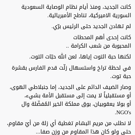
كانت الجديد، ومنذ أيام نظام الوصاية السعودية
السورية الاميركية، تناطح الأمبريالية.
لم تهادن الجديد حتى الرئيس برّي.
كانت إحدى أهم المحطات
المحبوبة من شعب الكرامة ..
لكنها حبة التوت إياها، لعن الله حبّات التوت.
في لحظة تراخ واستسهال زلّت قدم الفارس بقشرة
حبة توت.
وصار الضيف الدائم على الجديد، إما جنبلاطي الهوى،
أو مستقبلياً لا يمت إلى مستقبل الأمة بشيء،
أو بولا يعقوبيان، بوق مملكة الخير المُفضّلة وال
NGO's.
لا نطلب من مريم البسّام تغطية أي زلة من أيّ مقاوم،
حتى ولو كان هذا المقاوم من وزن صفا...