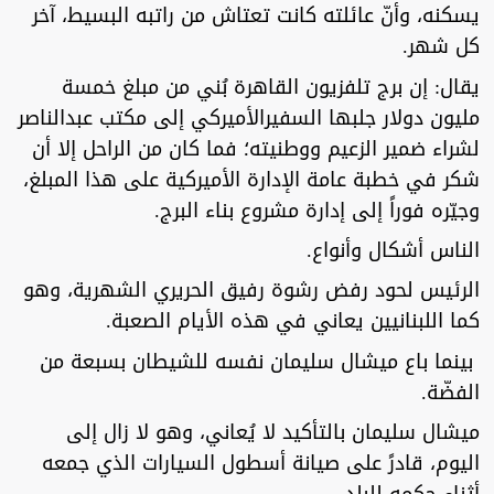
يسكنه، وأنّ عائلته كانت تعتاش من راتبه البسيط، آخر
كل شهر.
يقال: إن برج تلفزيون القاهرة بُني من مبلغ خمسة
مليون دولار جلبها السفيرالأميركي إلى مكتب عبدالناصر
لشراء ضمير الزعيم ووطنيته؛ فما كان من الراحل إلا أن
شكر في خطبة عامة الإدارة الأميركية على هذا المبلغ،
وجيّره فوراً إلى إدارة مشروع بناء البرج.
الناس أشكال وأنواع.
الرئيس لحود رفض رشوة رفيق الحريري الشهرية، وهو
كما اللبنانيين يعاني في هذه الأيام الصعبة.
بينما باع ميشال سليمان نفسه للشيطان بسبعة من
الفضّة.
ميشال سليمان بالتأكيد لا يُعاني، وهو لا زال إلى
اليوم، قادرً على صيانة أسطول السيارات الذي جمعه