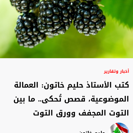
أخبار وتقارير
كتب الأستاذ حليم خاتون: العمالة
الموضوعية، قصص تُحكى.. ما بين
التوت المجفف وورق التوت
حليم خاتون