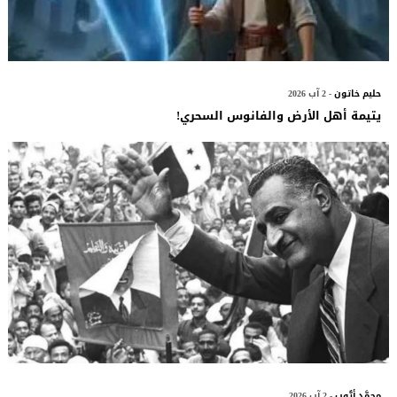
حليم خاتون
- 2 آب 2026
يتيمة أهل الأرض والفانوس السحري!
محمَّد أيُّوب
- 2 آب 2026