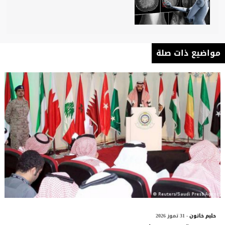
مواضيع ذات صلة
حليم خاتون
- 31 تموز 2026