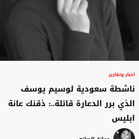
أخبار وتقارير
ناشطة سعودية لوسيم يوسف
الذي برر الدعارة قائلة..: ذقنك عانة
ابليس
جمانة الصانع