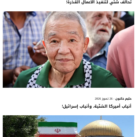
تحالف سٌنّي لتنفيذ الأعمال القذرة!
حليم خاتون
- 26 تموز 2026
أنياب أميركا السُنّية، وأنياب إسرائيل!