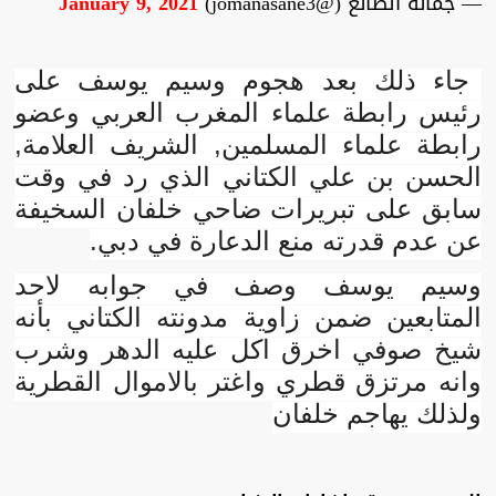
— جمانة الصانع (@jomanasane3)
January 9, 2021
جاء ذلك بعد هجوم وسيم يوسف على
رئيس رابطة علماء المغرب العربي وعضو
رابطة علماء المسلمين, الشريف العلامة,
الحسن بن علي الكتاني الذي رد في وقت
سابق على تبريرات ضاحي خلفان السخيفة
عن عدم قدرته منع الدعارة في دبي.
وسيم يوسف وصف في جوابه لاحد
المتابعين ضمن زاوية مدونته الكتاني بأنه
شيخ صوفي اخرق اكل عليه الدهر وشرب
وانه مرتزق قطري واغتر بالاموال القطرية
ولذلك يهاجم خلفان