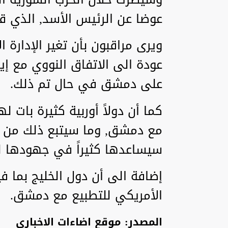
عوضا عن الرئيس الأسد, الذي ق
ويرى مراقبون بأن تغير الإدارة 
عودة الى الاتفاق النووي مع إيران,
على دمشق في حال تم ذلك.
كما أن دولاً أوربية كثيرة بات 
مع دمشق, وما سيتبع ذلك من تع
سيساعدها كثيراً في جهودها لم
إضافة الى أن دول الخليج بما ف
الأمريكي للتطبيع مع دمشق.
المصدر: موقع اضاءات الاخباري