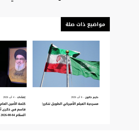
مواضيع ذات صلة
حليم خاتون
- 6 آب 2026
إضآءات
- 4 آب 2026
مسرحية الفيلم الأميركي الطويل تتكرر!
كلمة الأمين العام 
قاسم في ذكرى أرب
السلام 04-08-2026