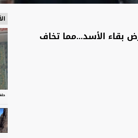
الأ
ض بقاء الأسد...مما تخاف
حلف