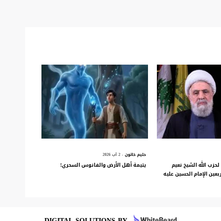
حليم خاتون
- 2 آب 2026
لحزب الله الشيخ نعيم
يتيمة أهل الأرض والفانوس السحري!
عين الإمام الحسين عليه
DIGITAL SOLUTIONS BY