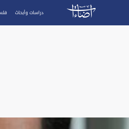
دراسات وأبحاث
فلس