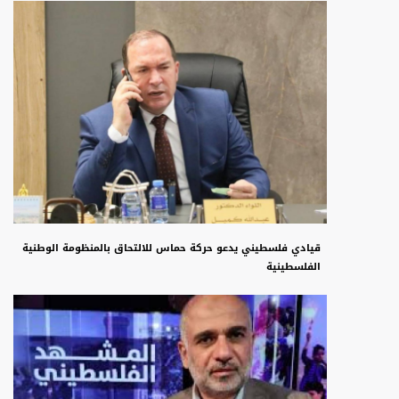
قيادي فلسطيني يدعو حركة حماس للالتحاق بالمنظومة الوطنية
الفلسطينية