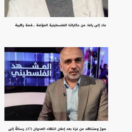
عاد إلى يافا. من حكاياتنا الفلسطينية المؤلمة ...قصة رهيبة
صورٌ ومشاهد من غزة بعد إعلان انتهاء العدوان (17), رسالةٌ إلى