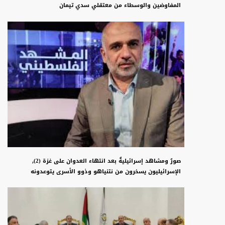
المفاوضين والوسطاء من معتقلي سدي تيمان
صورٌ ومشاهد إسرائيليةٌ بعد انتهاء العدوان على غزة (2),
الإسرائيليون يسخرون من نتنياهو وذوو الأسرى يتوعدونه