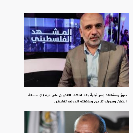
صورٌ ومشاهد إسرائيليةٌ بعد انتهاء العدوان على غزة (1). سمعة
الكيان وصورته تتردى وحاضنته الدولية تتشظى