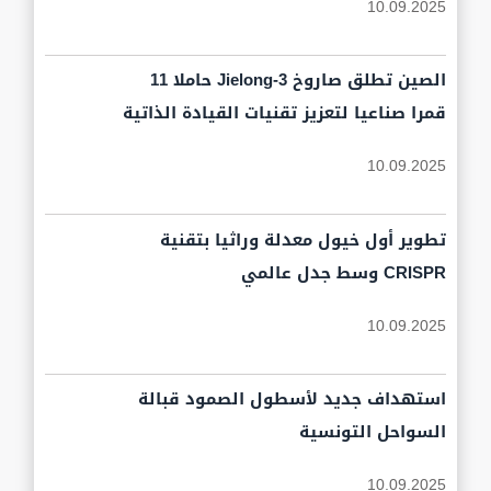
10.09.2025
الصين تطلق صاروخ Jielong-3 حاملا 11
قمرا صناعيا لتعزيز تقنيات القيادة الذاتية
10.09.2025
تطوير أول خيول معدلة وراثيا بتقنية
CRISPR وسط جدل عالمي
10.09.2025
استهداف جديد لأسطول الصمود قبالة
السواحل التونسية
10.09.2025