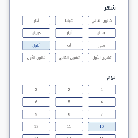
شهر
كانون الثاني
شباط
آذار
نيسان
أيار
حزيران
تموز
آب
أيلول
تشرين الأول
تشرين الثاني
كانون الأول
يوم
3
2
1
6
5
4
9
8
7
12
11
10