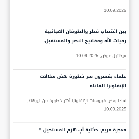
10.09.2025
بين اغتصاب قطر والطوفان العجائبية
رميات الله ومفاتيح النصر والمستقبل.
ميخائيل عوض,
10.09.2025
علماء يفسرون سر خطورة بعض سلالات
الإنفلونزا القاتلة
لماذا بعض فيروسات الإنفلونزا أكثر خطورة من غيرها؟,
10.09.2025
معجزة مريم: حكاية أبٍ هزم المستحيل !!