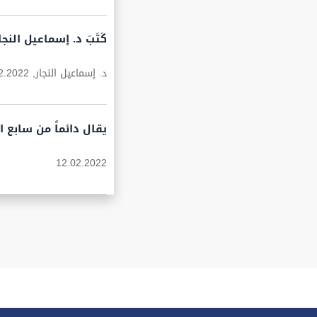
كَتَبَ د. إسماعيل النج
د. إسماعيل النجار,
2.2022
يقال دائماً من سابع 
12.02.2022