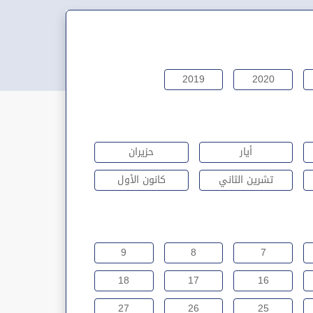
2019
2020
أيار
حزيران
تشرين الثاني
كانون الأول
9
8
7
18
17
16
27
26
25