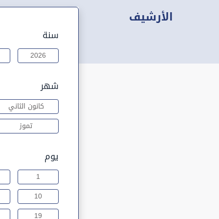
الأرشيف
سنة
2026
شهر
كانون الثاني
تموز
يوم
1
10
19