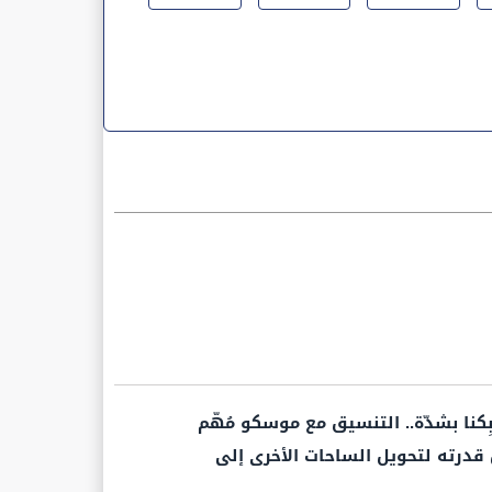
بِكنا بشدّة.. التنسيق مع موسكو مُهّم
 قدرته لتحويل الساحات الأخرى إلى