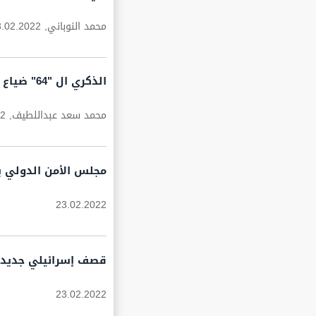
محمد النوباني,
3.02.2022
الذكري ال "64" ضياع الحلم العربي !!
محمد سعد عبداللطيف,
22
مجلس الأمن الدولي ي
23.02.2022
قصف إسرائيلي جديد 
23.02.2022