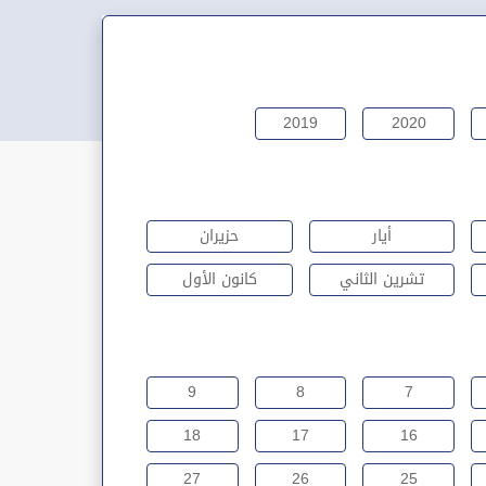
2019
2020
أيار
حزيران
تشرين الثاني
كانون الأول
9
8
7
18
17
16
27
26
25