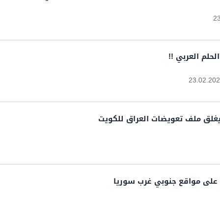
2
23.02.20
غلق ملف تعويضات العراق للكويت
على مواقع جنوبي غرب سوريا