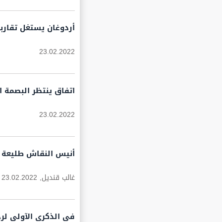
أردوغان يستغل تقاربه
23.02.2022
اتفاق ينتظر البصمة ا
23.02.2022
أنيس النقاش طليعة ال
غالب قنديل,
23.02.2022
في الذكرى الآولى لر