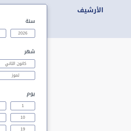
الأرشيف
سنة
2026
شهر
كانون الثاني
تموز
يوم
1
10
19